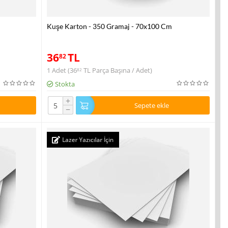
Kuşe Karton - 350 Gramaj - 70x100 Cm
36
TL
82
1 Adet (
36
TL
Parça Başına / Adet)
82
Stokta
+
Sepete ekle
−
Lazer Yazıcılar İçin