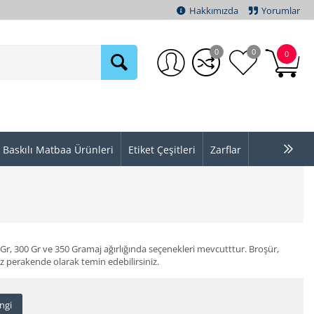
Hakkımızda
Yorumlar
0
0
0
Baskılı Matbaa Ürünleri
Etiket Çeşitleri
Zarflar
Gr, 300 Gr ve 350 Gramaj ağırlığında seçenekleri mevcutttur. Broşür,
niz perakende olarak temin edebilirsiniz.
ngi