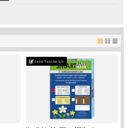
Lazer Yazıcılar İçin