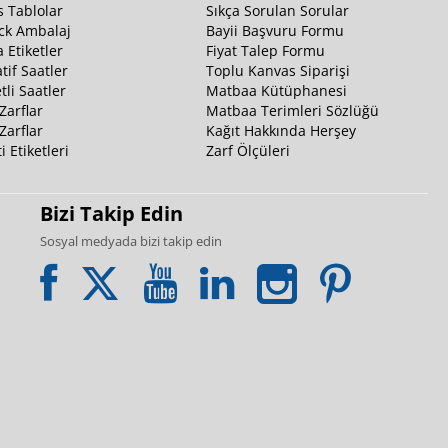
 Tablolar
Sıkça Sorulan Sorular
ck Ambalaj
Bayii Başvuru Formu
 Etiketler
Fiyat Talep Formu
tif Saatler
Toplu Kanvas Siparişi
li Saatler
Matbaa Kütüphanesi
Zarflar
Matbaa Terimleri Sözlüğü
Zarflar
Kağıt Hakkında Herşey
i Etiketleri
Zarf Ölçüleri
Bizi Takip Edin
Sosyal medyada bizi takip edin