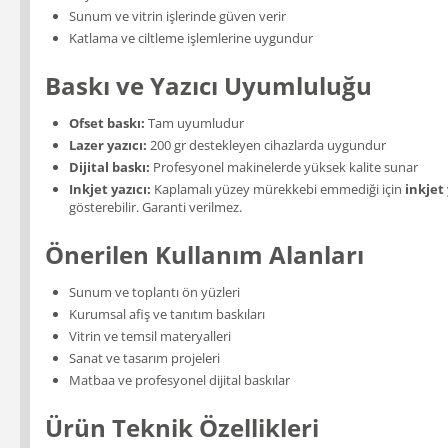
Sunum ve vitrin işlerinde güven verir
Katlama ve ciltleme işlemlerine uygundur
Baskı ve Yazıcı Uyumluluğu
Ofset baskı:
Tam uyumludur
Lazer yazıcı:
200 gr destekleyen cihazlarda uygundur
Dijital baskı:
Profesyonel makinelerde yüksek kalite sunar
Inkjet yazıcı:
Kaplamalı yüzey mürekkebi emmediği için
inkjet
gösterebilir. Garanti verilmez.
Önerilen Kullanım Alanları
Sunum ve toplantı ön yüzleri
Kurumsal afiş ve tanıtım baskıları
Vitrin ve temsil materyalleri
Sanat ve tasarım projeleri
Matbaa ve profesyonel dijital baskılar
Ürün Teknik Özellikleri