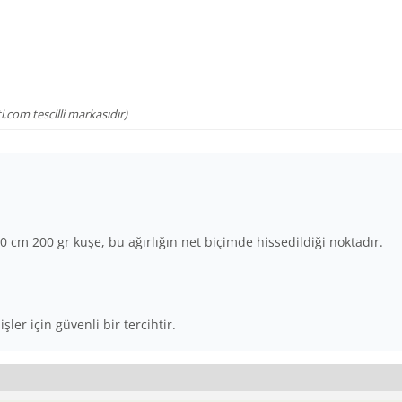
.com tescilli markasıdır)
70 cm 200 gr kuşe, bu ağırlığın net biçimde hissedildiği noktadır.
ler için güvenli bir tercihtir.