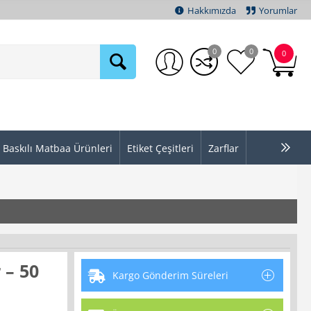
Hakkımızda
Yorumlar
0
0
0
Baskılı Matbaa Ürünleri
Etiket Çeşitleri
Zarflar
 – 50
Kargo Gönderim Süreleri