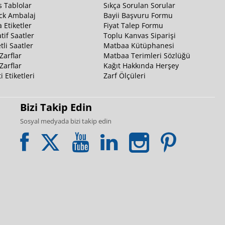
 Tablolar
Sıkça Sorulan Sorular
ck Ambalaj
Bayii Başvuru Formu
 Etiketler
Fiyat Talep Formu
tif Saatler
Toplu Kanvas Siparişi
li Saatler
Matbaa Kütüphanesi
Zarflar
Matbaa Terimleri Sözlüğü
Zarflar
Kağıt Hakkında Herşey
i Etiketleri
Zarf Ölçüleri
Bizi Takip Edin
Sosyal medyada bizi takip edin