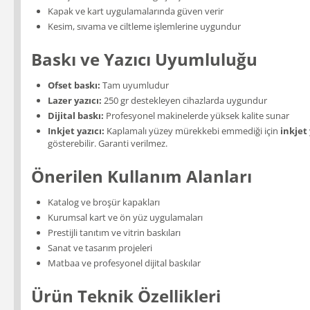
Kapak ve kart uygulamalarında güven verir
Kesim, sıvama ve ciltleme işlemlerine uygundur
Baskı ve Yazıcı Uyumluluğu
Ofset baskı:
Tam uyumludur
Lazer yazıcı:
250 gr destekleyen cihazlarda uygundur
Dijital baskı:
Profesyonel makinelerde yüksek kalite sunar
Inkjet yazıcı:
Kaplamalı yüzey mürekkebi emmediği için
inkjet
gösterebilir. Garanti verilmez.
Önerilen Kullanım Alanları
Katalog ve broşür kapakları
Kurumsal kart ve ön yüz uygulamaları
Prestijli tanıtım ve vitrin baskıları
Sanat ve tasarım projeleri
Matbaa ve profesyonel dijital baskılar
Ürün Teknik Özellikleri