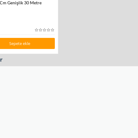
 Cm Genişlik 30 Metre
Sepete ekle
r