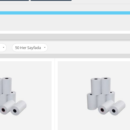
50
Her Sayfada