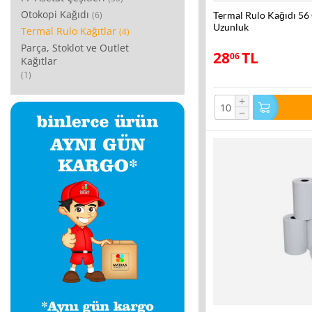
Otokopi Kağıdı
(6)
Termal Rulo Kağıdı 56
Uzunluk
Termal Rulo Kağıtlar
(4)
Parça, Stoklot ve Outlet
28
TL
06
Kağıtlar
(1)
+
−