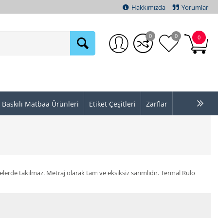
Hakkımızda
Yorumlar
0
0
0
Baskılı Matbaa Ürünleri
Etiket Çeşitleri
Zarflar
nelerde takılmaz. Metraj olarak tam ve eksiksiz sarımlıdır. Termal Rulo