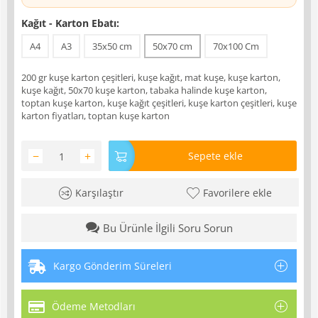
Kağıt - Karton Ebatı:
A4
A3
35x50 cm
50x70 cm
70x100 Cm
200 gr kuşe karton çeşitleri, kuşe kağıt, mat kuşe, kuşe karton,
kuşe kağıt, 50x70 kuşe karton, tabaka halinde kuşe karton,
toptan kuşe karton, kuşe kağıt çeşitleri, kuşe karton çeşitleri, kuşe
karton fiyatları, toptan kuşe karton
−
+
Sepete ekle
Karşılaştır
Favorilere ekle
Bu Ürünle İlgili Soru Sorun
Kargo Gönderim Süreleri
Ödeme Metodları