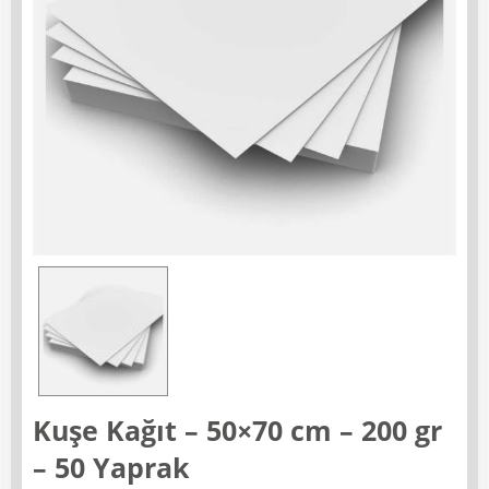
Kuşe Kağıt – 50×70 cm – 200 gr
– 50 Yaprak