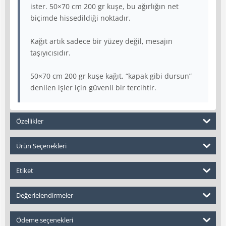
ister. 50×70 cm 200 gr kuşe, bu ağırlığın net
biçimde hissedildiği noktadır.
Kağıt artık sadece bir yüzey değil, mesajın
taşıyıcısıdır.
50×70 cm 200 gr kuşe kağıt, “kapak gibi dursun”
denilen işler için güvenli bir tercihtir.
Özellikler
Ürün Seçenekleri
Etiket
Değerlelendirmeler
Ödeme seçenekleri