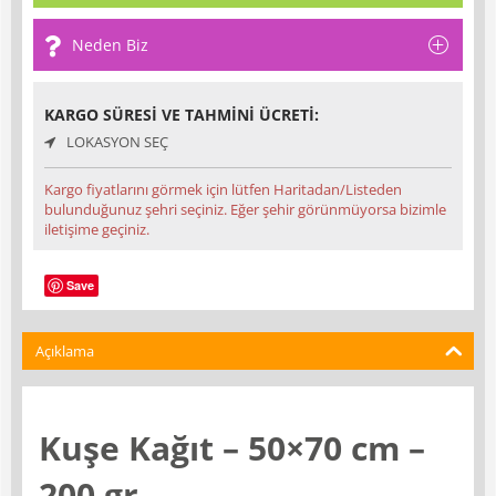
Neden Biz
KARGO SÜRESI VE TAHMINI ÜCRETI:
LOKASYON SEÇ
Kargo fiyatlarını görmek için lütfen Haritadan/Listeden
bulunduğunuz şehri seçiniz. Eğer şehir görünmüyorsa bizimle
iletişime geçiniz.
Save
Açıklama
Kuşe Kağıt – 50×70 cm –
200 gr