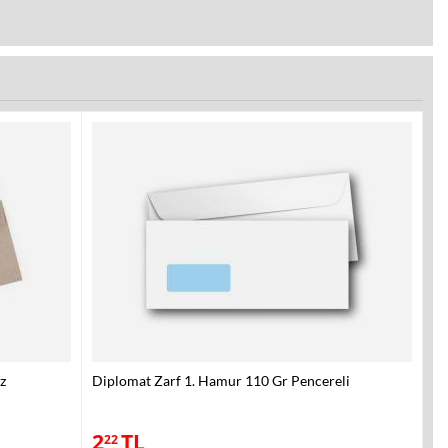
z
Diplomat Zarf 1. Hamur 110 Gr Pencereli
2
TL
22