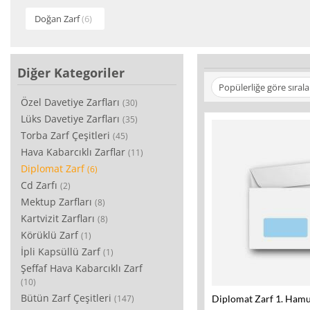
Doğan Zarf
(6)
Diğer Kategoriler
Popülerliğe göre sırala
Özel Davetiye Zarfları
(30)
Lüks Davetiye Zarfları
(35)
Torba Zarf Çeşitleri
(45)
Hava Kabarcıklı Zarflar
(11)
Diplomat Zarf
(6)
Cd Zarfı
(2)
Mektup Zarfları
(8)
Kartvizit Zarfları
(8)
Körüklü Zarf
(1)
İpli Kapsüllü Zarf
(1)
Şeffaf Hava Kabarcıklı Zarf
(10)
Bütün Zarf Çeşitleri
(147)
Diplomat Zarf 1. Hamu