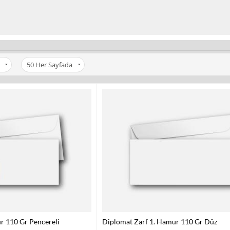
50
Her Sayfada
r 110 Gr Pencereli
Diplomat Zarf 1. Hamur 110 Gr Düz