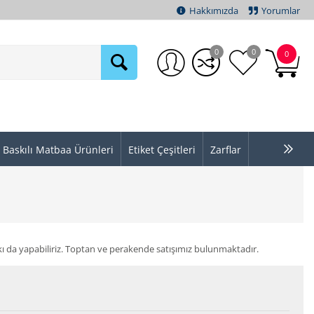
Hakkımızda
Yorumlar
0
0
0
Baskılı Matbaa Ürünleri
Etiket Çeşitleri
Zarflar
askı da yapabiliriz. Toptan ve perakende satışımız bulunmaktadır.