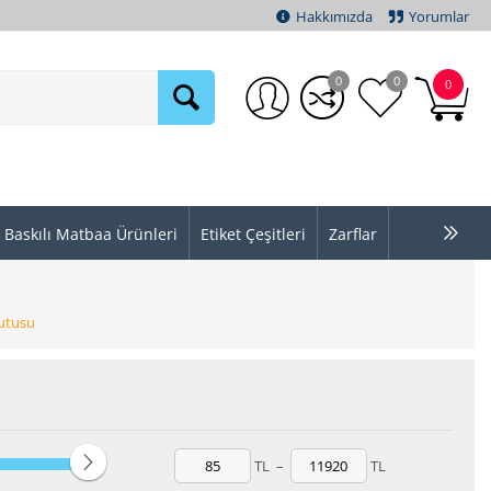
Hakkımızda
Yorumlar
0
0
0
Baskılı Matbaa Ürünleri
Etiket Çeşitleri
Zarflar
utusu
TL
–
TL