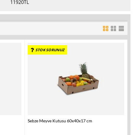
11920
TL
STOK SORUNUZ
Sebze Meyve Kutusu 60x40x17 cm