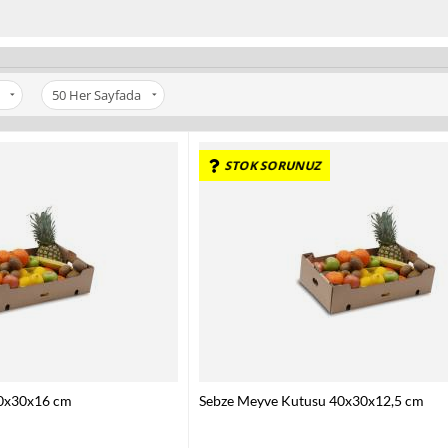
50
Her Sayfada
STOK SORUNUZ
40x30x16 cm
Sebze Meyve Kutusu 40x30x12,5 cm