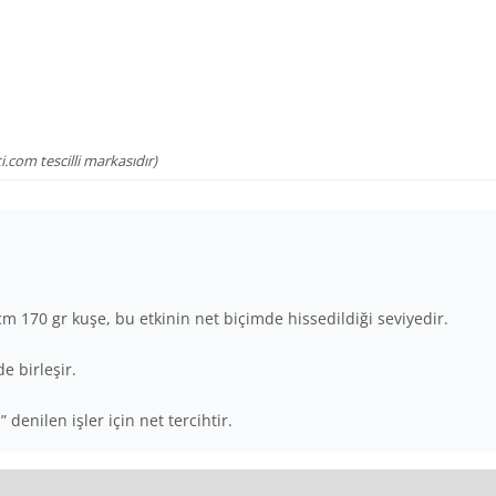
.com tescilli markasıdır)
 cm 170 gr kuşe, bu etkinin net biçimde hissedildiği seviyedir.
e birleşir.
denilen işler için net tercihtir.