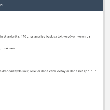
ri
çin standarttır; 170 gr gramaj ise baskıya tok ve güven veren bir
hissi verir.
ekkep yüzeyde kalır; renkler daha canlı, detaylar daha net görünür.