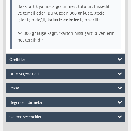
Baskı artık yalnızca görünmez; tutulur, hissedilir
ve temsil eder. Bu yüzden 300 gr kuşe, geçici
işler için değil,
kalıcı izlenimler
için seçilir.
A4 300 gr kuşe kağıt, “karton hissi şart” diyenlerin
net tercihidir.
Özellikler
Ürün Seçenekleri
Etiket
Değerlelendirmeler
Ödeme seçenekleri