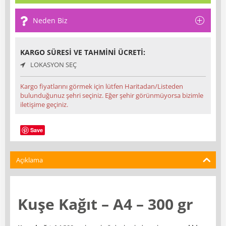
Neden Biz
KARGO SÜRESI VE TAHMINI ÜCRETI:
LOKASYON SEÇ
Kargo fiyatlarını görmek için lütfen Haritadan/Listeden
bulunduğunuz şehri seçiniz. Eğer şehir görünmüyorsa bizimle
iletişime geçiniz.
Save
Açıklama
Kuşe Kağıt – A4 – 300 gr