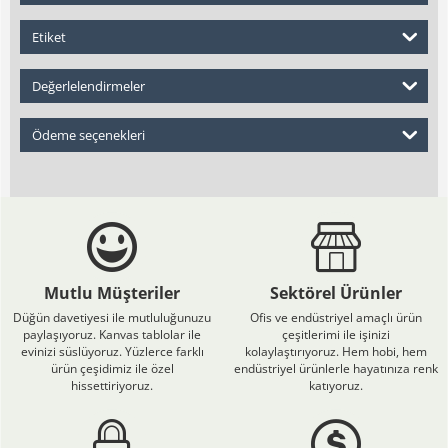
Etiket
Değerlelendirmeler
Ödeme seçenekleri
Mutlu Müşteriler
Sektörel Ürünler
Düğün davetiyesi ile mutluluğunuzu
Ofis ve endüstriyel amaçlı ürün
paylaşıyoruz. Kanvas tablolar ile
çeşitlerimi ile işinizi
evinizi süslüyoruz. Yüzlerce farklı
kolaylaştırıyoruz. Hem hobi, hem
ürün çeşidimiz ile özel
endüstriyel ürünlerle hayatınıza renk
hissettiriyoruz.
katıyoruz.