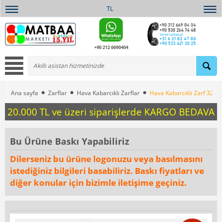
TL
+90 212 6690404
Ana sayfa
Zarflar
Hava Kabarcıklı Zarflar
Hava Kabarcıklı Zarf 32x
20.000 TL ve üzeri siparişlerde KARGO BEDAVA
Bu Ürüne Baskı Yapabiliriz
Dilerseniz bu ürüne logonuzu veya basılmasını
istediğiniz bilgileri basabiliriz. Baskı fiyatları ve
diğer konular için bizimle iletişime geçiniz.