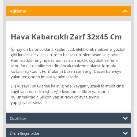
Açıklama
Hava Kabarcıklı Zarf 32x45 Cm
İçi naylon baloncuklarla kaplıdır, cd, elektronik malzeme, gözlük
gibi kırılacak, ezilecek türden hassas ürünleri taşımak içindir.
Hammadde renginde zaman zaman açıklık koyuluk ve renk
tonu farklılı olabilmektedir. Ancak malzeme olarak formula
kullanılmaktadır. Formulanın bazen sarı rengi, bazen kahveye
yakın renginden imalat yapılmaktadır.
Dış yüzeyi 100 Gramaj kalınlığında, kaygan yüzeyli formüla cinsi
kağıttan imal edilmiştir. Ağız kısmında silikon yapıştırıcı
bulunmaktadır. Silikon yapıştırıcıyı kolayca sıyırıp
yapıştırabilirsiniz.
Özellikler
Ürün Seçenekleri