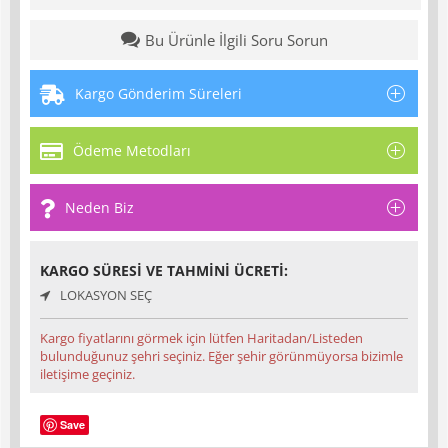
Bu Ürünle İlgili Soru Sorun
Kargo Gönderim Süreleri
Ödeme Metodları
Neden Biz
KARGO SÜRESI VE TAHMINI ÜCRETI:
LOKASYON SEÇ
Kargo fiyatlarını görmek için lütfen Haritadan/Listeden
bulunduğunuz şehri seçiniz. Eğer şehir görünmüyorsa bizimle
iletişime geçiniz.
Save