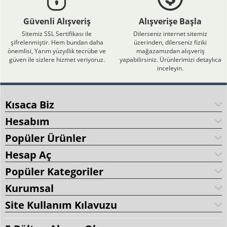
Güvenli Alışveriş
Alışverişe Başla
Sitemiz SSL Sertifikası ile
Dilerseniz internet sitemiz
şifrelenmiştir. Hem bundan daha
üzerinden, dilerseniz fiziki
önemlisi, Yarım yüzyıllık tecrübe ve
mağazamızdan alışveriş
güven ile sizlere hizmet veriyoruz.
yapabilirsiniz. Ürünlerimizi detaylıca
inceleyin.
Kısaca Biz
Hesabım
Popüler Ürünler
Hesap Aç
Popüler Kategoriler
Kurumsal
Site Kullanım Kılavuzu