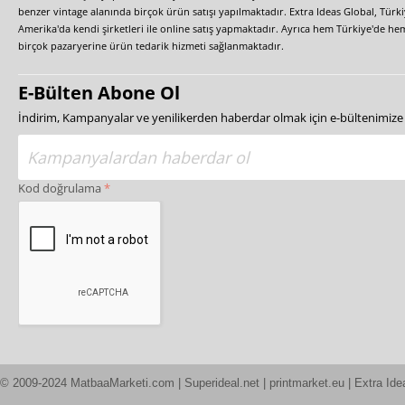
benzer vintage alanında birçok ürün satışı yapılmaktadır. Extra Ideas Global, Türk
Amerika'da kendi şirketleri ile online satış yapmaktadır. Ayrıca hem Türkiye'de he
birçok pazaryerine ürün tedarik hizmeti sağlanmaktadır.
E-Bülten Abone Ol
İndirim, Kampanyalar ve yenilikerden haberdar olmak için e-bültenimiz
Kod doğrulama
© 2009-2024 MatbaaMarketi.com | Superideal.net | printmarket.eu | Extra Ide