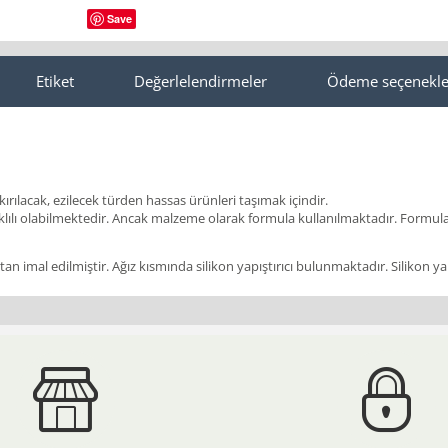
Save
Etiket
Değerlelendirmeler
Ödeme seçenekle
kırılacak, ezilecek türden hassas ürünleri taşımak içindir.
lı olabilmektedir. Ancak malzeme olarak formula kullanılmaktadır. Formula
 imal edilmiştir. Ağız kısmında silikon yapıştırıcı bulunmaktadır. Silikon yapışt