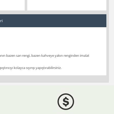
ri
nın bazen sarı rengi, bazen kahveye yakın renginden imalat
ırıcıyı kolayca sıyırıp yapıştırabilirsiniz.