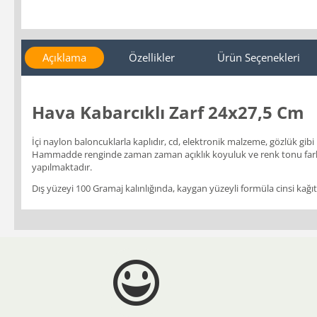
Açıklama
Özellikler
Ürün Seçenekleri
Hava Kabarcıklı Zarf 24x27,5 Cm
İçi naylon baloncuklarla kaplıdır, cd, elektronik malzeme, gözlük gibi 
Hammadde renginde zaman zaman açıklık koyuluk ve renk tonu farklı
yapılmaktadır.
Dış yüzeyi 100 Gramaj kalınlığında, kaygan yüzeyli formüla cinsi kağıttan