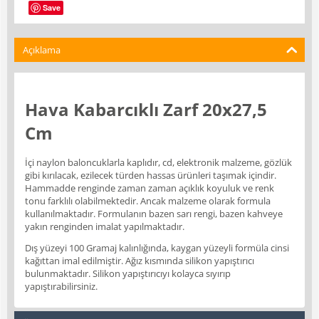
Save
Açıklama
Hava Kabarcıklı Zarf 20x27,5
Cm
İçi naylon baloncuklarla kaplıdır, cd, elektronik malzeme, gözlük
gibi kırılacak, ezilecek türden hassas ürünleri taşımak içindir.
Hammadde renginde zaman zaman açıklık koyuluk ve renk
tonu farklılı olabilmektedir. Ancak malzeme olarak formula
kullanılmaktadır. Formulanın bazen sarı rengi, bazen kahveye
yakın renginden imalat yapılmaktadır.
Dış yüzeyi 100 Gramaj kalınlığında, kaygan yüzeyli formüla cinsi
kağıttan imal edilmiştir. Ağız kısmında silikon yapıştırıcı
bulunmaktadır. Silikon yapıştırıcıyı kolayca sıyırıp
yapıştırabilirsiniz.