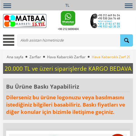
TL
+90 212 6690404
Ana sayfa
Zarflar
Hava Kabarcıklı Zarflar
Hava Kabarcıklı Zarf 20x2
20.000 TL ve üzeri siparişlerde KARGO BEDAVA
Bu Ürüne Baskı Yapabiliriz
Dilerseniz bu ürüne logonuzu veya basılmasını
istediğiniz bilgileri basabiliriz. Baskı fiyatları ve
diğer konular için bizimle iletişime geçiniz.