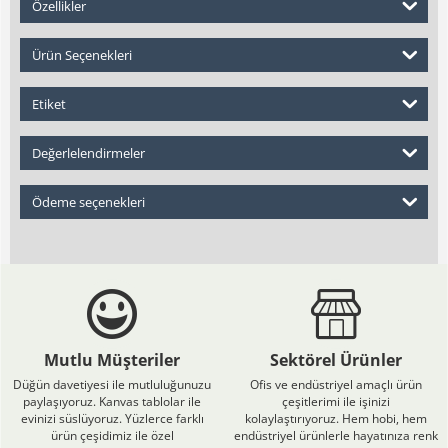
Özellikler
Ürün Seçenekleri
Etiket
Değerlelendirmeler
Ödeme seçenekleri
Mutlu Müşteriler
Sektörel Ürünler
Düğün davetiyesi ile mutluluğunuzu
Ofis ve endüstriyel amaçlı ürün
paylaşıyoruz. Kanvas tablolar ile
çeşitlerimi ile işinizi
evinizi süslüyoruz. Yüzlerce farklı
kolaylaştırıyoruz. Hem hobi, hem
ürün çeşidimiz ile özel
endüstriyel ürünlerle hayatınıza renk