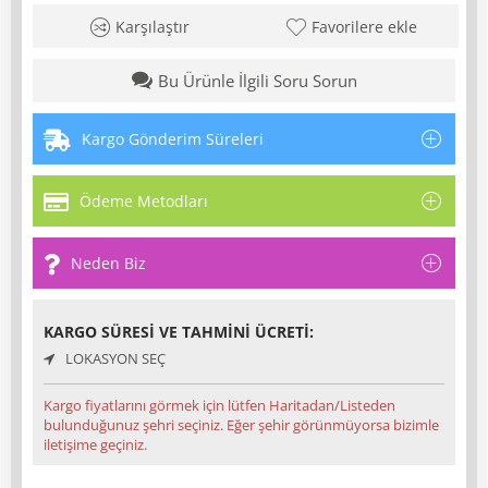
Karşılaştır
Favorilere ekle
Bu Ürünle İlgili Soru Sorun
Kargo Gönderim Süreleri
Ödeme Metodları
Neden Biz
KARGO SÜRESI VE TAHMINI ÜCRETI:
LOKASYON SEÇ
Kargo fiyatlarını görmek için lütfen Haritadan/Listeden
bulunduğunuz şehri seçiniz. Eğer şehir görünmüyorsa bizimle
iletişime geçiniz.