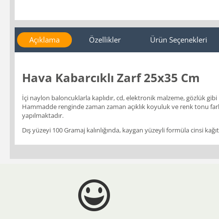
Açıklama
Özellikler
Ürün Seçenekleri
Hava Kabarcıklı Zarf 25x35 Cm
İçi naylon baloncuklarla kaplıdır, cd, elektronik malzeme, gözlük gibi 
Hammadde renginde zaman zaman açıklık koyuluk ve renk tonu farklı
yapılmaktadır.
Dış yüzeyi 100 Gramaj kalınlığında, kaygan yüzeyli formüla cinsi kağıttan