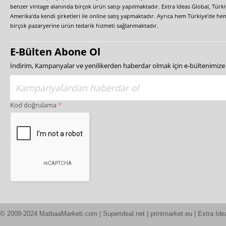
benzer vintage alanında birçok ürün satışı yapılmaktadır. Extra Ideas Global, Türk
Amerika'da kendi şirketleri ile online satış yapmaktadır. Ayrıca hem Türkiye'de he
birçok pazaryerine ürün tedarik hizmeti sağlanmaktadır.
E-Bülten Abone Ol
İndirim, Kampanyalar ve yenilikerden haberdar olmak için e-bültenimiz
Kod doğrulama
© 2009-2024 MatbaaMarketi.com | Superideal.net | printmarket.eu | Extra Ide