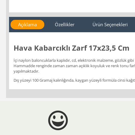
Açıklama
Özellikler
Ürün Seçenekleri
Hava Kabarcıklı Zarf 17x23,5 Cm
İçi naylon baloncuklarla kaplıdır, cd, elektronik malzeme, gözlük gibi 
Hammadde renginde zaman zaman açıklık koyuluk ve renk tonu farklı
yapılmaktadır.
Dış yüzeyi 100 Gramaj kalınlığında, kaygan yüzeyli formüla cinsi kağıttan