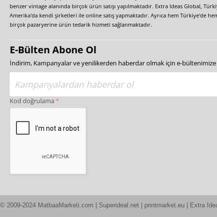
benzer vintage alanında birçok ürün satışı yapılmaktadır. Extra Ideas Global, Türk
Amerika'da kendi şirketleri ile online satış yapmaktadır. Ayrıca hem Türkiye'de he
birçok pazaryerine ürün tedarik hizmeti sağlanmaktadır.
E-Bülten Abone Ol
İndirim, Kampanyalar ve yenilikerden haberdar olmak için e-bültenimiz
Kod doğrulama
© 2009-2024 MatbaaMarketi.com | Superideal.net | printmarket.eu | Extra Ide