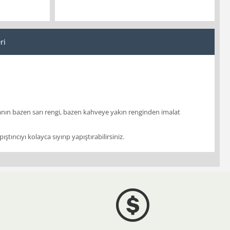
ri
nın bazen sarı rengi, bazen kahveye yakın renginden imalat
ırıcıyı kolayca sıyırıp yapıştırabilirsiniz.