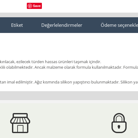
Save
Etiket
Değerlelendirmeler
Ödeme seçenekle
kırılacak, ezilecek türden hassas ürünleri taşımak içindir.
lı olabilmektedir. Ancak malzeme olarak formula kullanılmaktadır. Formula
 imal edilmiştir. Ağız kısmında silikon yapıştırıcı bulunmaktadır. Silikon yapışt