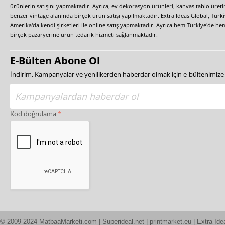
ürünlerin satışını yapmaktadır. Ayrıca, ev dekorasyon ürünleri, kanvas tablo üretim
benzer vintage alanında birçok ürün satışı yapılmaktadır. Extra Ideas Global, Türk
Amerika'da kendi şirketleri ile online satış yapmaktadır. Ayrıca hem Türkiye'de he
birçok pazaryerine ürün tedarik hizmeti sağlanmaktadır.
E-Bülten Abone Ol
İndirim, Kampanyalar ve yenilikerden haberdar olmak için e-bültenimiz
Kod doğrulama
© 2009-2024 MatbaaMarketi.com | Superideal.net | printmarket.eu | Extra Ide