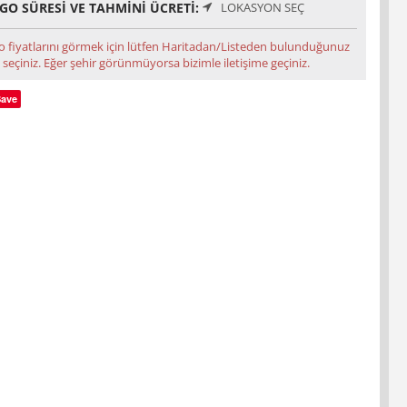
GO SÜRESI VE TAHMINI ÜCRETI:
LOKASYON SEÇ
o fiyatlarını görmek için lütfen Haritadan/Listeden bulunduğunuz
 seçiniz. Eğer şehir görünmüyorsa bizimle iletişime geçiniz.
Save