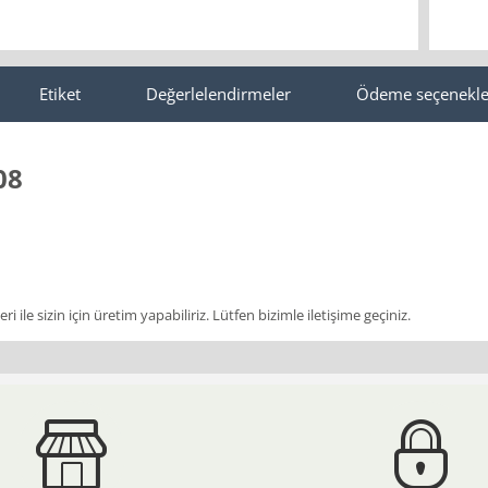
Etiket
Değerlelendirmeler
Ödeme seçenekle
08
i ile sizin için üretim yapabiliriz. Lütfen bizimle iletişime geçiniz.