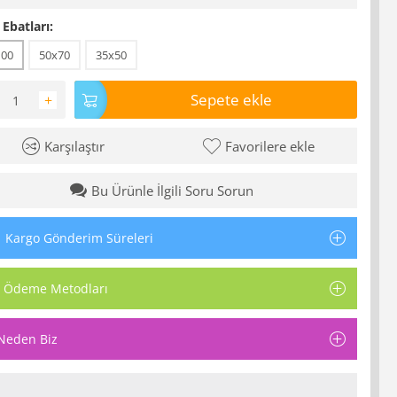
 Ebatları:
100
50x70
35x50
Sepete ekle
+
Karşılaştır
Favorilere ekle
Bu Ürünle İlgili Soru Sorun
Kargo Gönderim Süreleri
Ödeme Metodları
Neden Biz