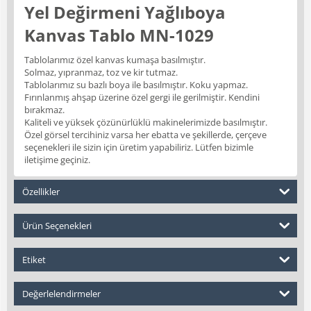
Yel Değirmeni Yağlıboya
Kanvas Tablo MN-1029
Tablolarımız özel kanvas kumaşa basılmıştır.
Solmaz, yıpranmaz, toz ve kir tutmaz.
Tablolarımız su bazlı boya ile basılmıştır. Koku yapmaz.
Fırınlanmış ahşap üzerine özel gergi ile gerilmiştir. Kendini
bırakmaz.
Kaliteli ve yüksek çözünürlüklü makinelerimizde basılmıştır.
Özel görsel tercihiniz varsa her ebatta ve şekillerde, çerçeve
seçenekleri ile sizin için üretim yapabiliriz. Lütfen bizimle
iletişime geçiniz.
Özellikler
Ürün Seçenekleri
Etiket
Değerlelendirmeler