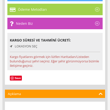
Ödeme Metodları
Neden Biz
KARGO SÜRESI VE TAHMINI ÜCRETI:
LOKASYON SEÇ
Kargo fiyatlarını görmek için lütfen Haritadan/Listeden
bulunduğunuz şehri seçiniz. Eğer şehir görünmüyorsa bizimle
iletişime geçiniz.
Save
Açıklama