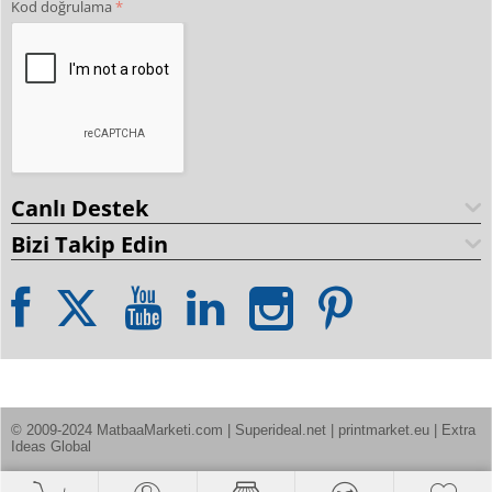
Kod doğrulama
Canlı Destek
Bizi Takip Edin
© 2009-2024 MatbaaMarketi.com | Superideal.net | printmarket.eu | Extra 
Ideas Global