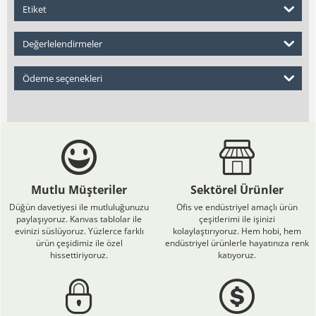
Etiket
Değerlelendirmeler
Ödeme seçenekleri
Mutlu Müşteriler
Sektörel Ürünler
Düğün davetiyesi ile mutluluğunuzu
Ofis ve endüstriyel amaçlı ürün
paylaşıyoruz. Kanvas tablolar ile
çeşitlerimi ile işinizi
evinizi süslüyoruz. Yüzlerce farklı
kolaylaştırıyoruz. Hem hobi, hem
ürün çeşidimiz ile özel
endüstriyel ürünlerle hayatınıza renk
hissettiriyoruz.
katıyoruz.