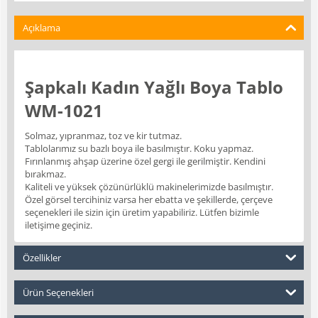
Açıklama
Şapkalı Kadın Yağlı Boya Tablo
WM-1021
Solmaz, yıpranmaz, toz ve kir tutmaz.
Tablolarımız su bazlı boya ile basılmıştır. Koku yapmaz.
Fırınlanmış ahşap üzerine özel gergi ile gerilmiştir. Kendini
bırakmaz.
Kaliteli ve yüksek çözünürlüklü makinelerimizde basılmıştır.
Özel görsel tercihiniz varsa her ebatta ve şekillerde, çerçeve
seçenekleri ile sizin için üretim yapabiliriz. Lütfen bizimle
iletişime geçiniz.
Özellikler
Ürün Seçenekleri