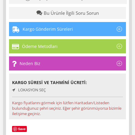
Bu Ürünle İlgili Soru Sorun
Kargo Gönderim Süreleri
Ödeme Metodları
Neden Biz
KARGO SÜRESI VE TAHMINI ÜCRETI:
LOKASYON SEÇ
Kargo fiyatlarını görmek için lütfen Haritadan/Listeden
bulunduğunuz şehri seçiniz. Eğer şehir görünmüyorsa bizimle
iletişime geçiniz.
Save