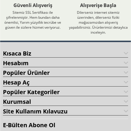
Güvenli Alışveriş
Alışverişe Başla
Sitemiz SSL Sertifikası ile
Dilerseniz internet sitemiz
şifrelenmiştir. Hem bundan daha
üzerinden, dilerseniz fiziki
önemlisi, Yarım yüzyıllık tecrübe ve
mağazamızdan alışveriş
güven ile sizlere hizmet veriyoruz.
yapabilirsiniz. Ürünlerimizi detaylıca
inceleyin.
Kısaca Biz
Hesabım
Popüler Ürünler
Hesap Aç
Popüler Kategoriler
Kurumsal
Site Kullanım Kılavuzu
E-Bülten Abone Ol