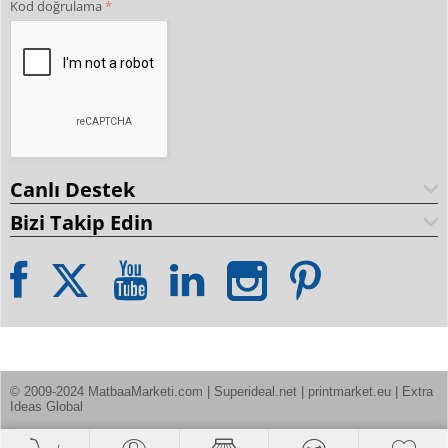
Kod doğrulama
Canlı Destek
Bizi Takip Edin
© 2009-2024 MatbaaMarketi.com | Superideal.net | printmarket.eu | Extra 
Ideas Global