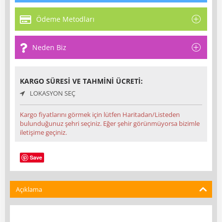
Ödeme Metodları
Neden Biz
KARGO SÜRESI VE TAHMINI ÜCRETI:
LOKASYON SEÇ
Kargo fiyatlarını görmek için lütfen Haritadan/Listeden
bulunduğunuz şehri seçiniz. Eğer şehir görünmüyorsa bizimle
iletişime geçiniz.
Save
Açıklama