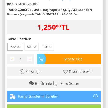
KOD:
RT-1084_70x100
Baş Yapıtlar
,
Standart
TABLO GÖRSEL TEMASI:
ÇERÇEVE:
Kanvas Çerçeveli
,
70x100
Cm
TABLO EBATLARI:
1,250
TL
00
Tablo Ebatları:
70x100
50x70
35x50
−
+
Sepete ekle
Karşılaştır
Favorilere ekle
Bu Ürünle İlgili Soru Sorun
Kargo Gönderim Süreleri