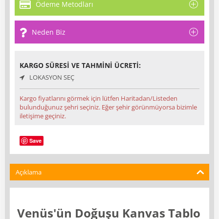
Ödeme Metodları
Neden Biz
KARGO SÜRESI VE TAHMINI ÜCRETI:
LOKASYON SEÇ
Kargo fiyatlarını görmek için lütfen Haritadan/Listeden
bulunduğunuz şehri seçiniz. Eğer şehir görünmüyorsa bizimle
iletişime geçiniz.
Save
Açıklama
Venüs'ün Doğuşu Kanvas Tablo