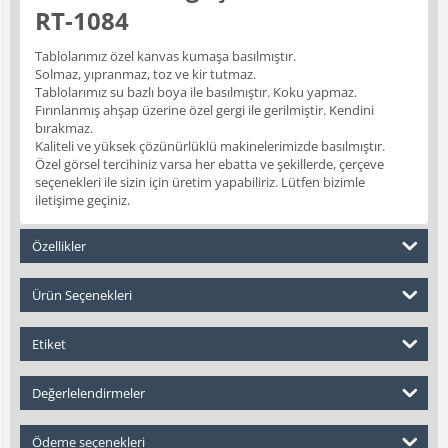
RT-1084
Tablolarımız özel kanvas kumaşa basılmıştır.
Solmaz, yıpranmaz, toz ve kir tutmaz.
Tablolarımız su bazlı boya ile basılmıştır. Koku yapmaz.
Fırınlanmış ahşap üzerine özel gergi ile gerilmiştir. Kendini
bırakmaz.
Kaliteli ve yüksek çözünürlüklü makinelerimizde basılmıştır.
Özel görsel tercihiniz varsa her ebatta ve şekillerde, çerçeve
seçenekleri ile sizin için üretim yapabiliriz. Lütfen bizimle
iletişime geçiniz.
Özellikler
Ürün Seçenekleri
Etiket
Değerlelendirmeler
Ödeme seçenekleri