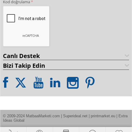
Kod doğrulama
Canlı Destek
Bizi Takip Edin
© 2009-2024 MatbaaMarketi.com | Superideal.net | printmarket.eu | Extra 
Ideas Global