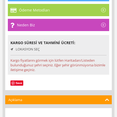
Ödeme Metodları
Neden Biz
KARGO SÜRESI VE TAHMINI ÜCRETI:
LOKASYON SEÇ
Kargo fiyatlarını görmek için lütfen Haritadan/Listeden
bulunduğunuz şehri seçiniz. Eğer şehir görünmüyorsa bizimle
iletişime geçiniz.
Save
Açıklama