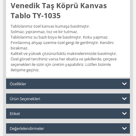
Venedik Taş Köprü Kanvas
Tablo TY-1035
Tablolarımız özel kanvas kumaşa basılmıştır.
Solmaz, yıpranmaz, toz ve kir tutmaz.
Tablolarımız su bazlı boya ile basılmıştır. Koku yapmaz.
Fırınlanmış ahşap üzerine özel gergi ile gerilmiştir. Kendini
bırakmaz.
Kaliteli ve yüksek çözünürlüklü makinelerimizde basılmıştır.
Özel görsel tercihiniz varsa her ebatta ve şekillerde, çerçeve
seçenekleri ile sizin için üretim yapabiliriz. Lütfen bizimle
iletişime geçiniz.
Özellikler
Ürün Seçenekleri
Etiket
Değerlelendirmeler