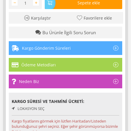
−
+
Sepete ekle
Karşılaştır
Favorilere ekle
Bu Ürünle İlgili Soru Sorun
Kargo Gönderim Süreleri
Ödeme Metodları
Neden Biz
KARGO SÜRESI VE TAHMINI ÜCRETI:
LOKASYON SEÇ
Kargo fiyatlarını görmek için lütfen Haritadan/Listeden
bulunduğunuz şehri seçiniz. Eğer şehir görünmüyorsa bizimle