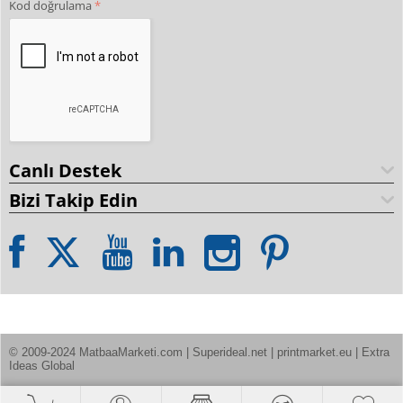
Kod doğrulama
Canlı Destek
Bizi Takip Edin
© 2009-2024 MatbaaMarketi.com | Superideal.net | printmarket.eu | Extra 
Ideas Global