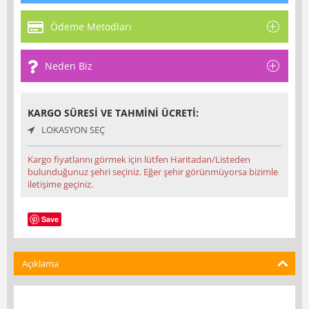
Ödeme Metodları
Neden Biz
KARGO SÜRESI VE TAHMINI ÜCRETI:
LOKASYON SEÇ
Kargo fiyatlarını görmek için lütfen Haritadan/Listeden
bulunduğunuz şehri seçiniz. Eğer şehir görünmüyorsa bizimle
iletişime geçiniz.
Save
Açıklama