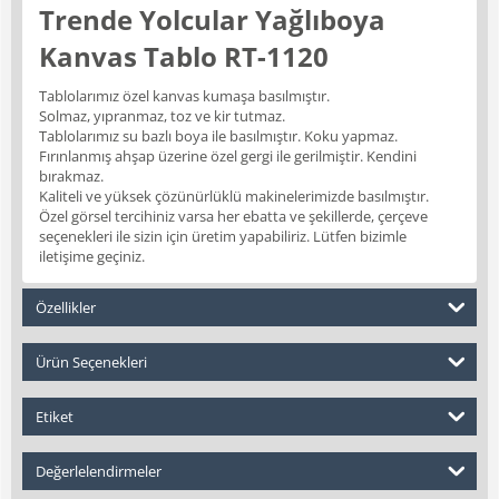
Trende Yolcular Yağlıboya
Kanvas Tablo RT-1120
Tablolarımız özel kanvas kumaşa basılmıştır.
Solmaz, yıpranmaz, toz ve kir tutmaz.
Tablolarımız su bazlı boya ile basılmıştır. Koku yapmaz.
Fırınlanmış ahşap üzerine özel gergi ile gerilmiştir. Kendini
bırakmaz.
Kaliteli ve yüksek çözünürlüklü makinelerimizde basılmıştır.
Özel görsel tercihiniz varsa her ebatta ve şekillerde, çerçeve
seçenekleri ile sizin için üretim yapabiliriz. Lütfen bizimle
iletişime geçiniz.
Özellikler
Ürün Seçenekleri
Etiket
Değerlelendirmeler