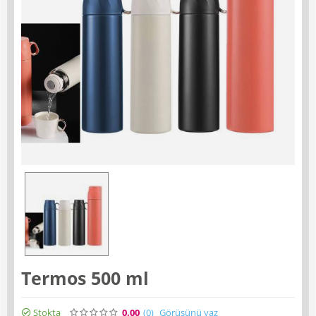
Termos 500 ml
Stokta
0.00
(0
)
Görüşünü yaz