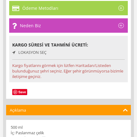
Ödeme Metodları
Neden Biz
KARGO SÜRESI VE TAHMINI ÜCRETI:
LOKASYON SEÇ
Kargo fiyatlarını görmek için lütfen Haritadan/Listeden
bulunduğunuz şehri seçiniz. Eğer şehir görünmüyorsa bizimle
iletişime geçiniz.
Save
Açıklama
500 ml
İç: Paslanmaz çelik