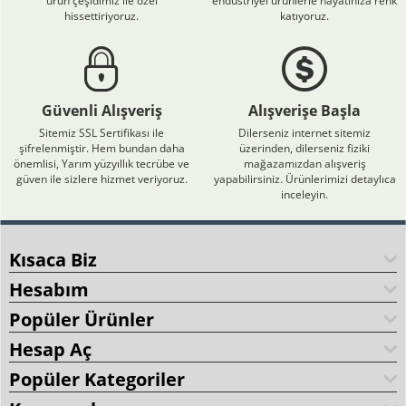
ürün çeşidimiz ile özel
endüstriyel ürünlerle hayatınıza renk
hissettiriyoruz.
katıyoruz.
Güvenli Alışveriş
Alışverişe Başla
Sitemiz SSL Sertifikası ile
Dilerseniz internet sitemiz
şifrelenmiştir. Hem bundan daha
üzerinden, dilerseniz fiziki
önemlisi, Yarım yüzyıllık tecrübe ve
mağazamızdan alışveriş
güven ile sizlere hizmet veriyoruz.
yapabilirsiniz. Ürünlerimizi detaylıca
inceleyin.
Kısaca Biz
Hesabım
Popüler Ürünler
Hesap Aç
Popüler Kategoriler