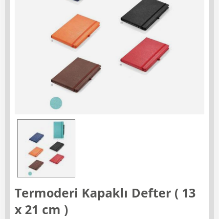
Termoderi Kapaklı Defter ( 13
x 21 cm )