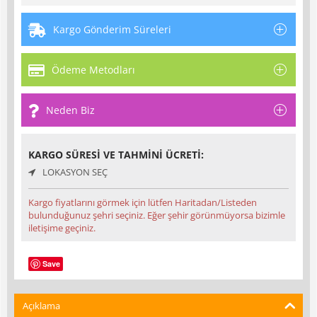
Kargo Gönderim Süreleri
Ödeme Metodları
Neden Biz
KARGO SÜRESI VE TAHMINI ÜCRETI:
LOKASYON SEÇ
Kargo fiyatlarını görmek için lütfen Haritadan/Listeden
bulunduğunuz şehri seçiniz. Eğer şehir görünmüyorsa bizimle
iletişime geçiniz.
Save
Açıklama