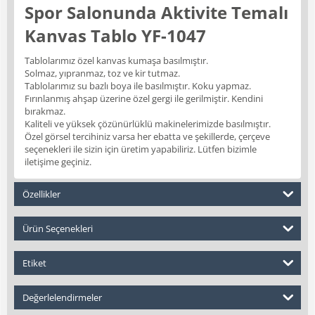
Spor Salonunda Aktivite Temalı
Kanvas Tablo YF-1047
Tablolarımız özel kanvas kumaşa basılmıştır.
Solmaz, yıpranmaz, toz ve kir tutmaz.
Tablolarımız su bazlı boya ile basılmıştır. Koku yapmaz.
Fırınlanmış ahşap üzerine özel gergi ile gerilmiştir. Kendini
bırakmaz.
Kaliteli ve yüksek çözünürlüklü makinelerimizde basılmıştır.
Özel görsel tercihiniz varsa her ebatta ve şekillerde, çerçeve
seçenekleri ile sizin için üretim yapabiliriz. Lütfen bizimle
iletişime geçiniz.
Özellikler
Ürün Seçenekleri
Etiket
Değerlelendirmeler