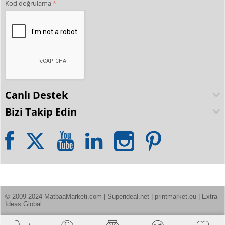
Kod doğrulama
Canlı Destek
Bizi Takip Edin
© 2009-2024 MatbaaMarketi.com | Superideal.net | printmarket.eu | Extra 
Ideas Global