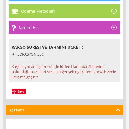
Ödeme Metodları
Neden Biz
KARGO SÜRESI VE TAHMINI ÜCRETI:
LOKASYON SEÇ
Kargo fiyatlarını görmek için lütfen Haritadan/Listeden
bulunduğunuz şehri seçiniz. Eğer şehir görünmüyorsa bizimle
iletişime geçiniz.
Save
Açıklama