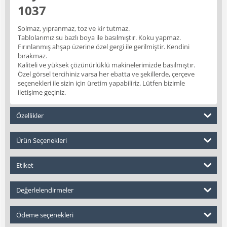
1037
Solmaz, yıpranmaz, toz ve kir tutmaz.
Tablolarımız su bazlı boya ile basılmıştır. Koku yapmaz.
Fırınlanmış ahşap üzerine özel gergi ile gerilmiştir. Kendini
bırakmaz.
Kaliteli ve yüksek çözünürlüklü makinelerimizde basılmıştır.
Özel görsel tercihiniz varsa her ebatta ve şekillerde, çerçeve
seçenekleri ile sizin için üretim yapabiliriz. Lütfen bizimle
iletişime geçiniz.
Özellikler
Ürün Seçenekleri
Etiket
Değerlelendirmeler
Ödeme seçenekleri