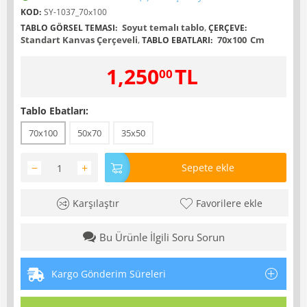
KOD:
SY-1037_70x100
Soyut temalı tablo
,
TABLO GÖRSEL TEMASI:
ÇERÇEVE:
Standart Kanvas Çerçeveli
,
70x100
Cm
TABLO EBATLARI:
1,250
TL
00
Tablo Ebatları:
70x100
50x70
35x50
−
+
Sepete ekle
Karşılaştır
Favorilere ekle
Bu Ürünle İlgili Soru Sorun
Kargo Gönderim Süreleri