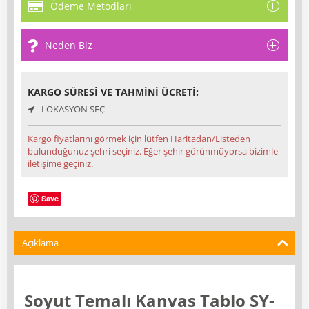
Ödeme Metodları
Neden Biz
KARGO SÜRESI VE TAHMINI ÜCRETI:
LOKASYON SEÇ
Kargo fiyatlarını görmek için lütfen Haritadan/Listeden
bulunduğunuz şehri seçiniz. Eğer şehir görünmüyorsa bizimle
iletişime geçiniz.
Save
Açıklama
Soyut Temalı Kanvas Tablo SY-