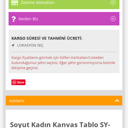
Ödeme Metodları
Neden Biz
KARGO SÜRESI VE TAHMINI ÜCRETI:
LOKASYON SEÇ
Kargo fiyatlarını görmek için lütfen Haritadan/Listeden
bulunduğunuz şehri seçiniz. Eğer şehir görünmüyorsa bizimle
iletişime geçiniz.
Save
Açıklama
Soyut Kadın Kanvas Tablo SY-