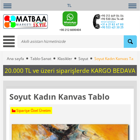
TL
+90 212 6690404
Ana sayfa
Tablo-Sanat
Klasikler
Soyut
Soyut Kadın Kanvas Tablo
20.000 TL ve üzeri siparişlerde KARGO BEDAVA
Soyut Kadın Kanvas Tablo
Siparişe Özel Üretim