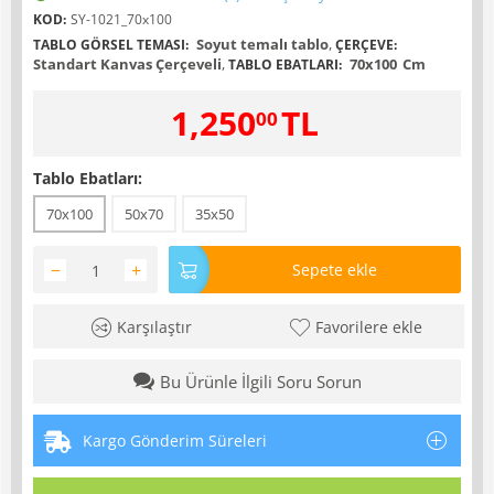
KOD:
SY-1021_70x100
Soyut temalı tablo
,
TABLO GÖRSEL TEMASI:
ÇERÇEVE:
Standart Kanvas Çerçeveli
,
70x100
Cm
TABLO EBATLARI:
1,250
TL
00
Tablo Ebatları:
70x100
50x70
35x50
−
+
Sepete ekle
Karşılaştır
Favorilere ekle
Bu Ürünle İlgili Soru Sorun
Kargo Gönderim Süreleri