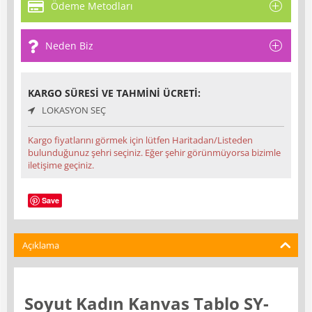
Ödeme Metodları
Neden Biz
KARGO SÜRESI VE TAHMINI ÜCRETI:
LOKASYON SEÇ
Kargo fiyatlarını görmek için lütfen Haritadan/Listeden
bulunduğunuz şehri seçiniz. Eğer şehir görünmüyorsa bizimle
iletişime geçiniz.
Save
Açıklama
Soyut Kadın Kanvas Tablo SY-