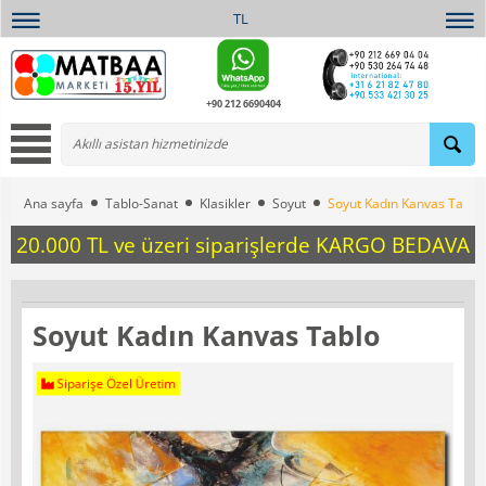
TL
+90 212 6690404
Ana sayfa
Tablo-Sanat
Klasikler
Soyut
Soyut Kadın Kanvas Tablo
20.000 TL ve üzeri siparişlerde KARGO BEDAVA
Soyut Kadın Kanvas Tablo
Siparişe Özel Üretim