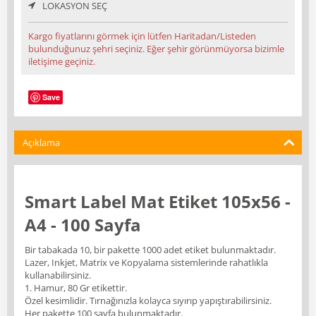
LOKASYON SEÇ
Kargo fiyatlarını görmek için lütfen Haritadan/Listeden
bulunduğunuz şehri seçiniz. Eğer şehir görünmüyorsa bizimle
iletişime geçiniz.
Save
Açıklama
Smart Label Mat Etiket 105x56 -
A4 - 100 Sayfa
Bir tabakada 10, bir pakette 1000 adet etiket bulunmaktadır.
Lazer, Inkjet, Matrix ve Kopyalama sistemlerinde rahatlıkla
kullanabilirsiniz.
1. Hamur, 80 Gr etikettir.
Özel kesimlidir. Tırnağınızla kolayca sıyırıp yapıştırabilirsiniz.
Her pakette 100 sayfa bulunmaktadır.