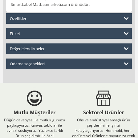
SmartLabel Matbaamarketi.com ürünüdür.
Özellikler
Etiket
Değerlelendirmeler
Ödeme seçenekleri
Mutlu Müşteriler
Sektörel Ürünler
Düğün davetiyesi ile mutluluğunuzu
Ofis ve endüstriyel amaçlı ürün
paylaşıyoruz. Kanvas tablolar ile
çeşitlerimi ile işinizi
evinizi süslüyoruz. Yüzlerce farklı
kolaylaştırıyoruz. Hem hobi, hem
ürün çeşidimiz ile özel
endüstriyel ürünlerle hayatınıza renk