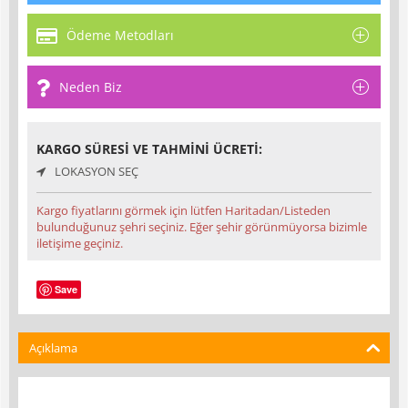
Ödeme Metodları
Neden Biz
KARGO SÜRESI VE TAHMINI ÜCRETI:
LOKASYON SEÇ
Kargo fiyatlarını görmek için lütfen Haritadan/Listeden
bulunduğunuz şehri seçiniz. Eğer şehir görünmüyorsa bizimle
iletişime geçiniz.
Save
Açıklama