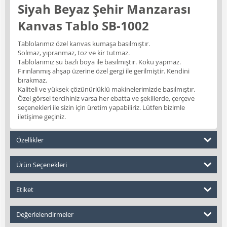
Siyah Beyaz Şehir Manzarası
Kanvas Tablo SB-1002
Tablolarımız özel kanvas kumaşa basılmıştır.
Solmaz, yıpranmaz, toz ve kir tutmaz.
Tablolarımız su bazlı boya ile basılmıştır. Koku yapmaz.
Fırınlanmış ahşap üzerine özel gergi ile gerilmiştir. Kendini
bırakmaz.
Kaliteli ve yüksek çözünürlüklü makinelerimizde basılmıştır.
Özel görsel tercihiniz varsa her ebatta ve şekillerde, çerçeve
seçenekleri ile sizin için üretim yapabiliriz. Lütfen bizimle
iletişime geçiniz.
Özellikler
Ürün Seçenekleri
Etiket
Değerlelendirmeler