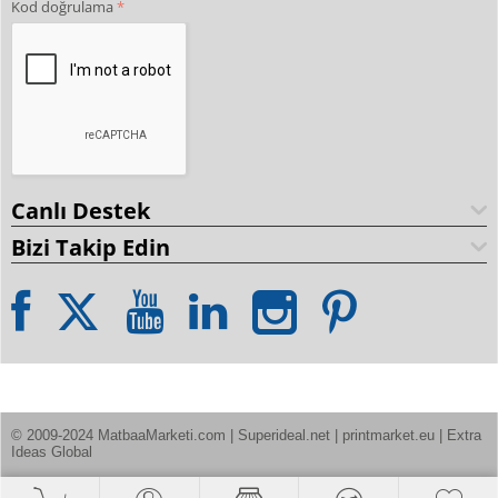
Kod doğrulama
Canlı Destek
Bizi Takip Edin
© 2009-2024 MatbaaMarketi.com | Superideal.net | printmarket.eu | Extra 
Ideas Global