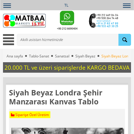
TL
+90 212 6690404
Ana sayfa
Tablo-Sanat
Sanatsal
Siyah Beyaz
Siyah Beyaz Londra
20.000 TL ve üzeri siparişlerde KARGO BEDAVA
Siyah Beyaz Londra Şehir
Manzarası Kanvas Tablo
Siparişe Özel Üretim