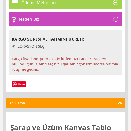
Ödeme Metodları
Neden Biz
KARGO SÜRESI VE TAHMINI ÜCRETI:
LOKASYON SEÇ
Kargo fiyatlarını görmek için lütfen Haritadan/Listeden
bulunduğunuz şehri seçiniz. Eğer şehir görünmüyorsa bizimle
iletişime geçiniz.
Save
Açıklama
Şarap ve Üzüm Kanvas Tablo