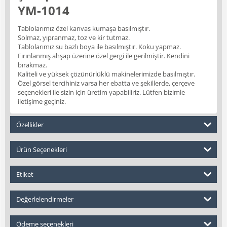
YM-1014
Tablolarımız özel kanvas kumaşa basılmıştır.
Solmaz, yıpranmaz, toz ve kir tutmaz.
Tablolarımız su bazlı boya ile basılmıştır. Koku yapmaz.
Fırınlanmış ahşap üzerine özel gergi ile gerilmiştir. Kendini
bırakmaz.
Kaliteli ve yüksek çözünürlüklü makinelerimizde basılmıştır.
Özel görsel tercihiniz varsa her ebatta ve şekillerde, çerçeve
seçenekleri ile sizin için üretim yapabiliriz. Lütfen bizimle
iletişime geçiniz.
Özellikler
Ürün Seçenekleri
Etiket
Değerlelendirmeler
Ödeme seçenekleri