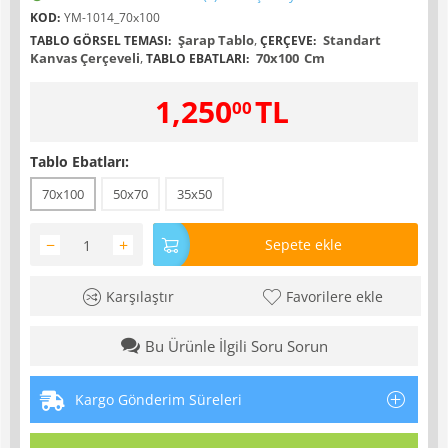
KOD:
YM-1014_70x100
Şarap Tablo
,
Standart
TABLO GÖRSEL TEMASI:
ÇERÇEVE:
Kanvas Çerçeveli
,
70x100
Cm
TABLO EBATLARI:
1,250
TL
00
Tablo Ebatları:
70x100
50x70
35x50
−
+
Sepete ekle
Karşılaştır
Favorilere ekle
Bu Ürünle İlgili Soru Sorun
Kargo Gönderim Süreleri