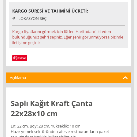
KARGO SÜRESI VE TAHMINI ÜCRETI:
LOKASYON SEÇ
Kargo fiyatlarını görmek için lütfen Haritadan/Listeden
bulunduğunuz şehri seçiniz. Eğer şehir görünmüyorsa bizimle
iletişime geçiniz.
Save
Açıklama
Saplı Kağıt Kraft Çanta
22x28x10 cm
En: 22 cm, Boy: 28 cm, Yükseklik: 10 cm
Hazır yemek sektöründe, cafe ve restaurantların paket
servisinde rahatlıkla kullanabilirsiniz.