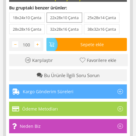
Bu gruptaki benzer ürünler:
18x24x10 Çanta
22x28x10 Çanta
25x28x14 Çanta
28x28x16 Çanta
32x28x16 Çanta
38x32x16 Çanta
−
+
Sepete ekle
Karşılaştır
Favorilere ekle
Bu Ürünle İlgili Soru Sorun
Kargo Gönderim Süreleri
Ödeme Metodları
Neden Biz