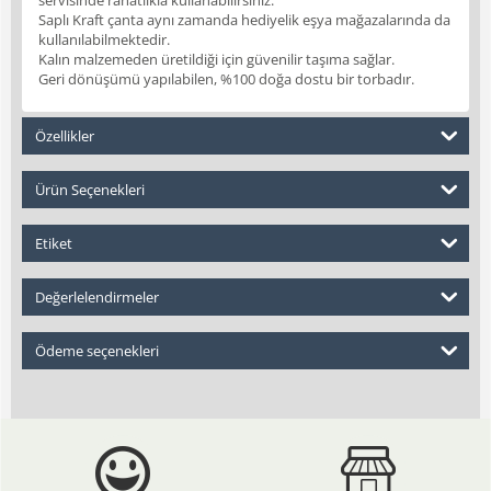
Saplı Kraft çanta aynı zamanda hediyelik eşya mağazalarında da
kullanılabilmektedir.
Kalın malzemeden üretildiği için güvenilir taşıma sağlar.
Geri dönüşümü yapılabilen, %100 doğa dostu bir torbadır.
Özellikler
Ürün Seçenekleri
Etiket
Değerlelendirmeler
Ödeme seçenekleri