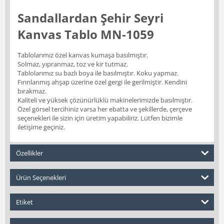
Sandallardan Şehir Seyri
Kanvas Tablo MN-1059
Tablolarımız özel kanvas kumaşa basılmıştır.
Solmaz, yıpranmaz, toz ve kir tutmaz.
Tablolarımız su bazlı boya ile basılmıştır. Koku yapmaz.
Fırınlanmış ahşap üzerine özel gergi ile gerilmiştir. Kendini
bırakmaz.
Kaliteli ve yüksek çözünürlüklü makinelerimizde basılmıştır.
Özel görsel tercihiniz varsa her ebatta ve şekillerde, çerçeve
seçenekleri ile sizin için üretim yapabiliriz. Lütfen bizimle
iletişime geçiniz.
Özellikler
Ürün Seçenekleri
Etiket