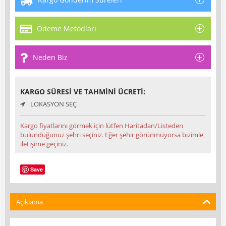
Ödeme Metodları
Neden Biz
KARGO SÜRESI VE TAHMINI ÜCRETI:
LOKASYON SEÇ
Kargo fiyatlarını görmek için lütfen Haritadan/Listeden
bulunduğunuz şehri seçiniz. Eğer şehir görünmüyorsa bizimle
iletişime geçiniz.
Save
Açıklama