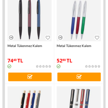
Metal Tükenmez Kalem
Metal Tükenmez Kalem
74
TL
52
TL
40
80