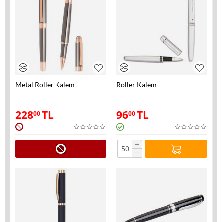
Metal Roller Kalem
Roller Kalem
228
TL
96
TL
00
00
+
−