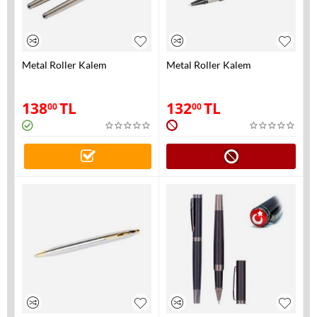
Metal Roller Kalem
Metal Roller Kalem
138
TL
132
TL
00
00