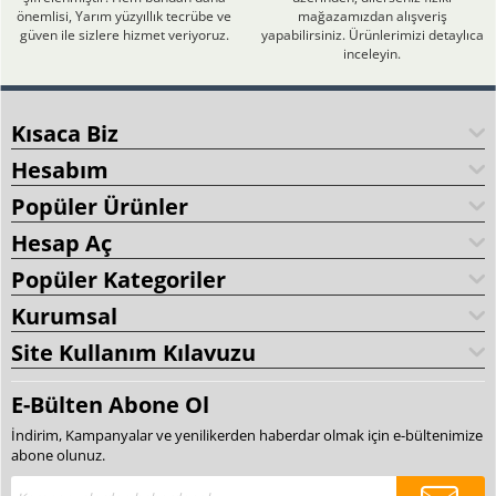
önemlisi, Yarım yüzyıllık tecrübe ve
mağazamızdan alışveriş
güven ile sizlere hizmet veriyoruz.
yapabilirsiniz. Ürünlerimizi detaylıca
inceleyin.
Kısaca Biz
Hesabım
Popüler Ürünler
Hesap Aç
Popüler Kategoriler
Kurumsal
Site Kullanım Kılavuzu
E-Bülten Abone Ol
İndirim, Kampanyalar ve yenilikerden haberdar olmak için e-bültenimize
abone olunuz.