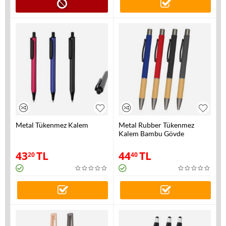
Metal Tükenmez Kalem
Metal Rubber Tükenmez
Kalem Bambu Gövde
43
TL
44
TL
20
40