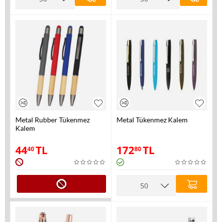
Metal Rubber Tükenmez
Metal Tükenmez Kalem
Kalem
44
TL
172
TL
40
80