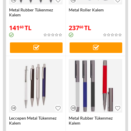
Metal Rubber Tükenmez
Metal Roller Kalem
Kalem
141
TL
237
TL
60
60
Leccepen Metal Tükenmez
Metal Rubber Tükenmez
Kalem
Kalem