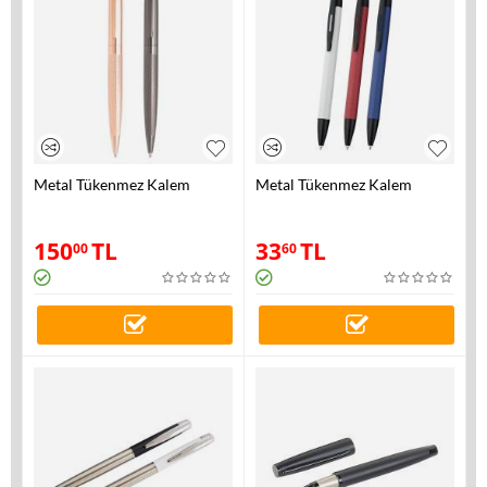
Metal Tükenmez Kalem
Metal Tükenmez Kalem
150
TL
33
TL
00
60