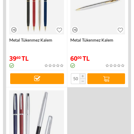
Metal Tükenmez Kalem
Metal Tükenmez Kalem
39
TL
60
TL
60
00
+
−