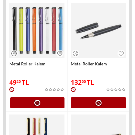
Metal Roller Kalem
Metal Roller Kalem
49
TL
132
TL
20
00