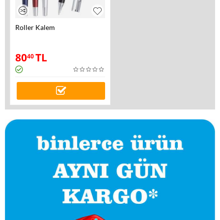
Roller Kalem
80
TL
40