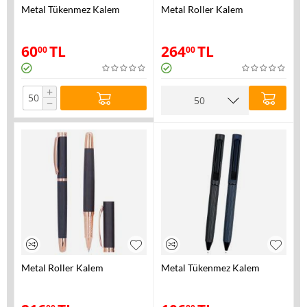
Metal Tükenmez Kalem
Metal Roller Kalem
60
TL
264
TL
00
00
+
−
Metal Roller Kalem
Metal Tükenmez Kalem