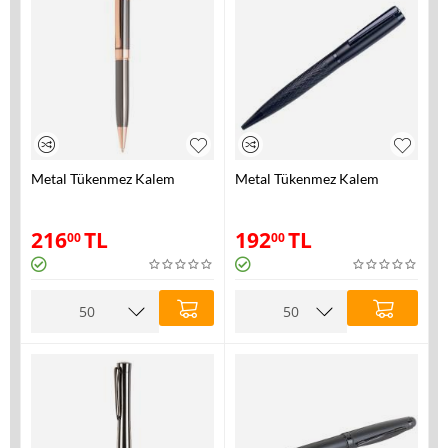
Metal Tükenmez Kalem
Metal Tükenmez Kalem
216
TL
192
TL
00
00