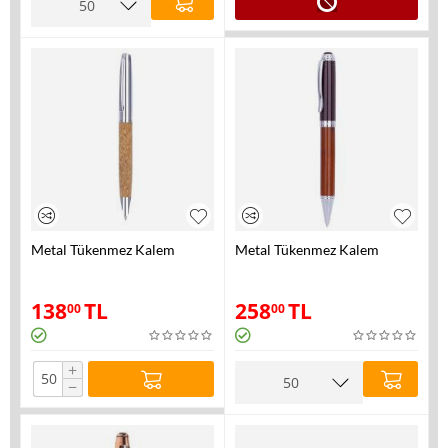
Metal Tükenmez Kalem
Metal Tükenmez Kalem
138
TL
258
TL
00
00
+
−