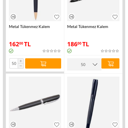
Metal Tükenmez Kalem
Metal Tükenmez Kalem
162
TL
186
TL
00
00
+
−