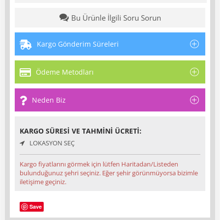
Bu Ürünle İlgili Soru Sorun
Kargo Gönderim Süreleri
Ödeme Metodları
Neden Biz
KARGO SÜRESI VE TAHMINI ÜCRETI:
LOKASYON SEÇ
Kargo fiyatlarını görmek için lütfen Haritadan/Listeden
bulunduğunuz şehri seçiniz. Eğer şehir görünmüyorsa bizimle
iletişime geçiniz.
Save