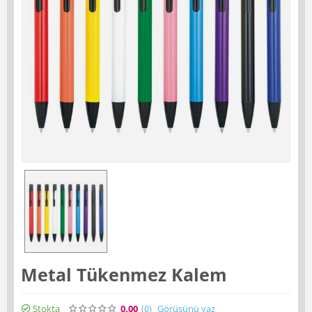
Metal Tükenmez Kalem
Stokta
0.00
(0
)
Görüşünü yaz