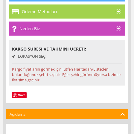
Ödeme Metodları
Neden Biz
KARGO SÜRESI VE TAHMINI ÜCRETI:
LOKASYON SEÇ
Kargo fiyatlarını görmek için lütfen Haritadan/Listeden
bulunduğunuz şehri seçiniz. Eğer şehir görünmüyorsa bizimle
iletişime geçiniz.
Save
Açıklama