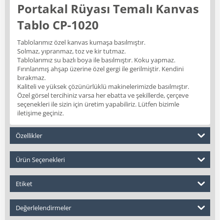
Portakal Rüyası Temalı Kanvas
Tablo CP-1020
Tablolarımız özel kanvas kumaşa basılmıştır.
Solmaz, yıpranmaz, toz ve kir tutmaz.
Tablolarımız su bazlı boya ile basılmıştır. Koku yapmaz.
Fırınlanmış ahşap üzerine özel gergi ile gerilmiştir. Kendini
bırakmaz.
Kaliteli ve yüksek çözünürlüklü makinelerimizde basılmıştır.
Özel görsel tercihiniz varsa her ebatta ve şekillerde, çerçeve
seçenekleri ile sizin için üretim yapabiliriz. Lütfen bizimle
iletişime geçiniz.
Özellikler
Ürün Seçenekleri
Etiket
Değerlelendirmeler