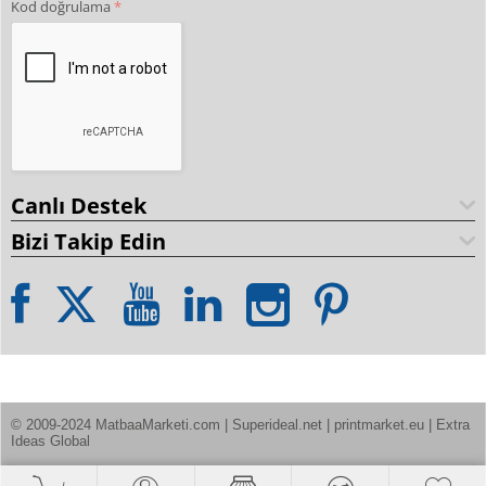
Kod doğrulama
Canlı Destek
Bizi Takip Edin
© 2009-2024 MatbaaMarketi.com | Superideal.net | printmarket.eu | Extra 
Ideas Global