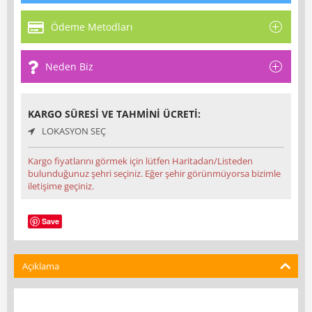
Ödeme Metodları
Neden Biz
KARGO SÜRESI VE TAHMINI ÜCRETI:
LOKASYON SEÇ
Kargo fiyatlarını görmek için lütfen Haritadan/Listeden
bulunduğunuz şehri seçiniz. Eğer şehir görünmüyorsa bizimle
iletişime geçiniz.
Save
Açıklama