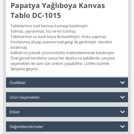
Papatya Yağlıboya Kanvas
Tablo DC-1015
Tablolarımız özel kanvas kumaşa basılmıştır.
Solmaz, yıpranmaz, toz ve kir tutmaz.
Tablolarımız su bazlı boya ile basılmıştır. Koku yapmaz.
Fırınlanmış ahşap üzerine özel gergi ile gerilmiştir. Kendini
bırakmaz.
Kaliteli ve yüksek çözünürlüklü makinelerimizde basılmıştır.
Özel görsel tercihiniz varsa her ebatta ve şekillerde, çerçeve
seçenekleri ile sizin için üretim yapabiliriz. Lütfen bizimle
iletişime geçiniz.
Özellikler
Ürün Seçenekleri
Etiket
Değerlelendirmeler