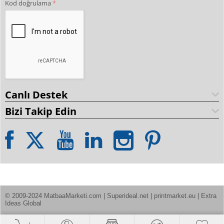
Kod doğrulama
Canlı Destek
Bizi Takip Edin
© 2009-2024 MatbaaMarketi.com | Superideal.net | printmarket.eu | Extra 
Ideas Global