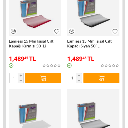
Lamiess 15 Mm Isısal Cilt
Lamiess 15 Mm Isısal Cilt
Kapağı Kırmızı 50 `Li
Kapağı Siyah 50 `Li
1,489
TL
1,489
TL
45
45
+
+
−
−