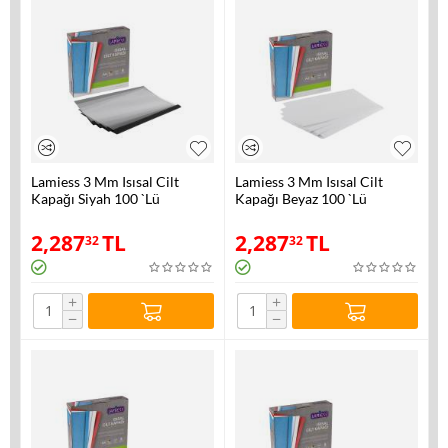
Lamiess 3 Mm Isısal Cilt
Lamiess 3 Mm Isısal Cilt
Kapağı Siyah 100 `Lü
Kapağı Beyaz 100 `Lü
2,287
TL
2,287
TL
32
32
+
+
−
−