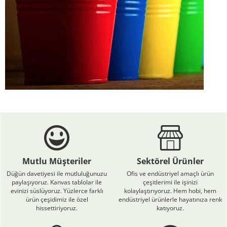
Mutlu Müşteriler
Sektörel Ürünler
Düğün davetiyesi ile mutluluğunuzu
Ofis ve endüstriyel amaçlı ürün
paylaşıyoruz. Kanvas tablolar ile
çeşitlerimi ile işinizi
evinizi süslüyoruz. Yüzlerce farklı
kolaylaştırıyoruz. Hem hobi, hem
ürün çeşidimiz ile özel
endüstriyel ürünlerle hayatınıza renk
hissettiriyoruz.
katıyoruz.