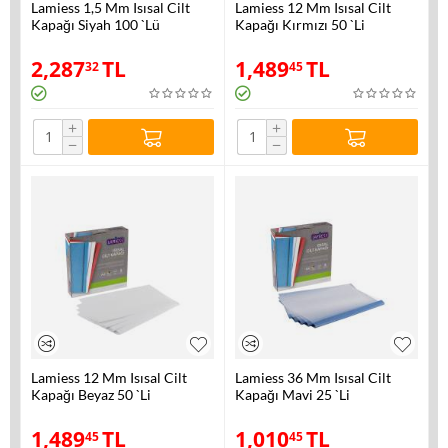
Lamiess 1,5 Mm Isısal Cilt
Lamiess 12 Mm Isısal Cilt
Kapağı Siyah 100 `Lü
Kapağı Kırmızı 50 `Li
2,287
TL
1,489
TL
32
45
+
+
−
−
Lamiess 12 Mm Isısal Cilt
Lamiess 36 Mm Isısal Cilt
Kapağı Beyaz 50 `Li
Kapağı Mavi 25 `Li
1,489
TL
1,010
TL
45
45