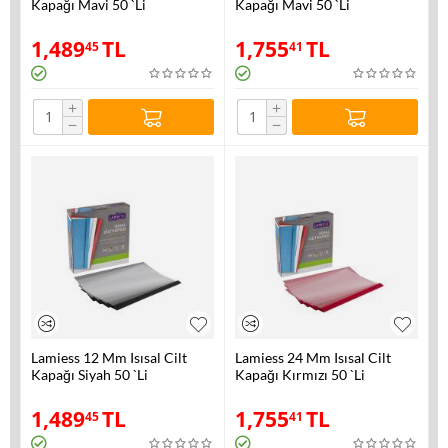
Kapağı Mavi 50 `Li
Kapağı Mavi 50 `Li
1,489
TL
1,755
TL
45
41
+
+
−
−
Lamiess 12 Mm Isısal Cilt
Lamiess 24 Mm Isısal Cilt
Kapağı Siyah 50 `Li
Kapağı Kırmızı 50 `Li
1,489
TL
1,755
TL
45
41