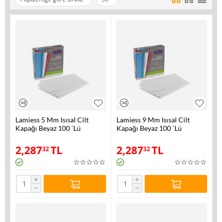
Lamiess 5 Mm Isısal Cilt
Lamiess 9 Mm Isısal Cilt
Kapağı Beyaz 100 `Lü
Kapağı Beyaz 100 `Lü
2,287
TL
2,287
TL
32
32
+
+
−
−