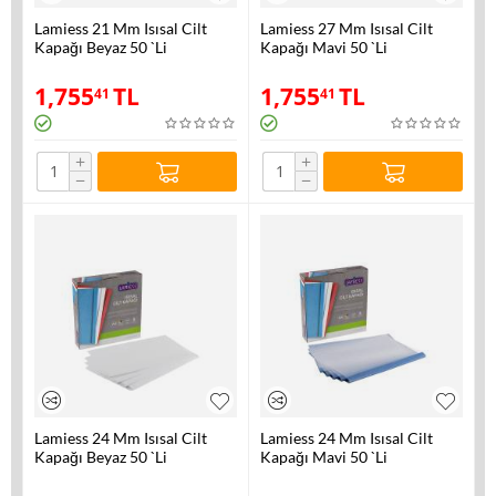
Lamiess 21 Mm Isısal Cilt
Lamiess 27 Mm Isısal Cilt
Kapağı Beyaz 50 `Li
Kapağı Mavi 50 `Li
1,755
TL
1,755
TL
41
41
+
+
−
−
Lamiess 24 Mm Isısal Cilt
Lamiess 24 Mm Isısal Cilt
Kapağı Beyaz 50 `Li
Kapağı Mavi 50 `Li