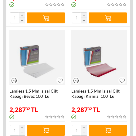
+
+
−
−
Lamiess 1,5 Mm Isısal Cilt
Lamiess 1,5 Mm Isısal Cilt
Kapağı Beyaz 100 `Lü
Kapağı Kırmızı 100 `Lü
2,287
TL
2,287
TL
32
32
+
+
−
−