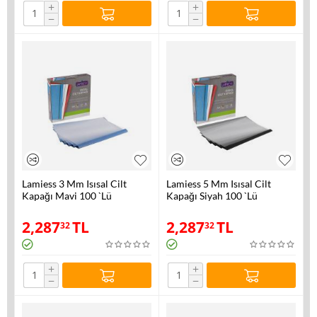
+
+
−
−
Lamiess 3 Mm Isısal Cilt
Lamiess 5 Mm Isısal Cilt
Kapağı Mavi 100 `Lü
Kapağı Siyah 100 `Lü
2,287
TL
2,287
TL
32
32
+
+
−
−