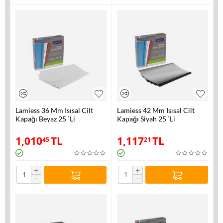
Lamiess 36 Mm Isısal Cilt
Lamiess 42 Mm Isısal Cilt
Kapağı Beyaz 25 `Li
Kapağı Siyah 25 `Li
1,010
TL
1,117
TL
45
21
+
+
−
−