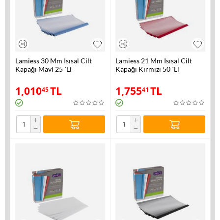
Lamiess 30 Mm Isısal Cilt
Lamiess 21 Mm Isısal Cilt
Kapağı Mavi 25 `Li
Kapağı Kırmızı 50 `Li
1,010
TL
1,755
TL
45
41
+
+
−
−