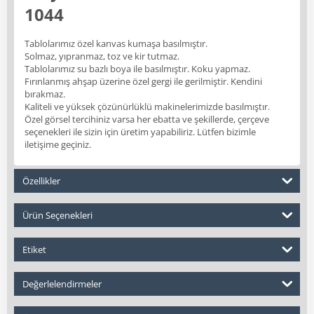
1044
Tablolarımız özel kanvas kumaşa basılmıştır.
Solmaz, yıpranmaz, toz ve kir tutmaz.
Tablolarımız su bazlı boya ile basılmıştır. Koku yapmaz.
Fırınlanmış ahşap üzerine özel gergi ile gerilmiştir. Kendini
bırakmaz.
Kaliteli ve yüksek çözünürlüklü makinelerimizde basılmıştır.
Özel görsel tercihiniz varsa her ebatta ve şekillerde, çerçeve
seçenekleri ile sizin için üretim yapabiliriz. Lütfen bizimle
iletişime geçiniz.
Özellikler
Ürün Seçenekleri
Etiket
Değerlelendirmeler