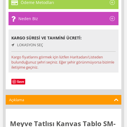
Ödeme Metodları
Neden Biz
KARGO SÜRESI VE TAHMINI ÜCRETI:
LOKASYON SEÇ
Kargo fiyatlarını görmek için lütfen Haritadan/Listeden
bulunduğunuz şehri seçiniz. Eğer şehir görünmüyorsa bizimle
iletişime geçiniz.
Save
Açıklama
Meyve Tatlısı Kanvas Tablo SM-