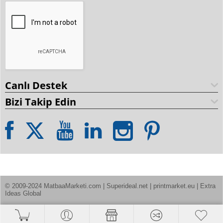
Canlı Destek
Bizi Takip Edin
© 2009-2024 MatbaaMarketi.com | Superideal.net | printmarket.eu | Extra 
Ideas Global