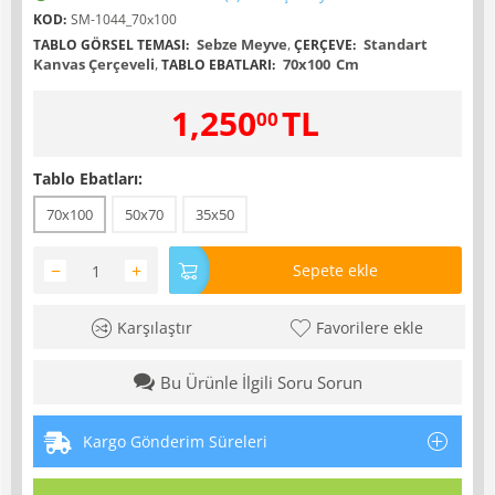
KOD:
SM-1044_70x100
Sebze Meyve
,
Standart
TABLO GÖRSEL TEMASI:
ÇERÇEVE:
Kanvas Çerçeveli
,
70x100
Cm
TABLO EBATLARI:
1,250
TL
00
Tablo Ebatları:
70x100
50x70
35x50
−
+
Sepete ekle
Karşılaştır
Favorilere ekle
Bu Ürünle İlgili Soru Sorun
Kargo Gönderim Süreleri