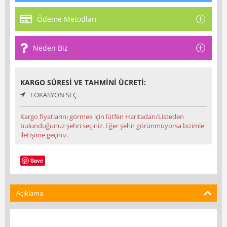
Ödeme Metodları
Neden Biz
KARGO SÜRESI VE TAHMINI ÜCRETI:
LOKASYON SEÇ
Kargo fiyatlarını görmek için lütfen Haritadan/Listeden
bulunduğunuz şehri seçiniz. Eğer şehir görünmüyorsa bizimle
iletişime geçiniz.
Save
Açıklama