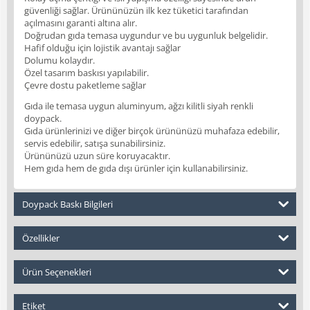
güvenliği sağlar. Ürününüzün ilk kez tüketici tarafından
açılmasını garanti altına alır.
Doğrudan gıda temasa uygundur ve bu uygunluk belgelidir.
Hafif olduğu için lojistik avantajı sağlar
Dolumu kolaydır.
Özel tasarım baskısı yapılabilir.
Çevre dostu paketleme sağlar
Gıda ile temasa uygun aluminyum, ağzı kilitli siyah renkli
doypack.
Gıda ürünlerinizi ve diğer birçok ürününüzü muhafaza edebilir,
servis edebilir, satışa sunabilirsiniz.
Ürününüzü uzun süre koruyacaktır.
Hem gıda hem de gıda dışı ürünler için kullanabilirsiniz.
Doypack Baskı Bilgileri
Özellikler
Ürün Seçenekleri
Etiket