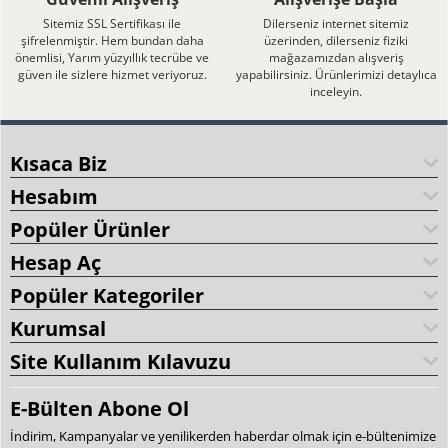
Sitemiz SSL Sertifikası ile
Dilerseniz internet sitemiz
şifrelenmiştir. Hem bundan daha
üzerinden, dilerseniz fiziki
önemlisi, Yarım yüzyıllık tecrübe ve
mağazamızdan alışveriş
güven ile sizlere hizmet veriyoruz.
yapabilirsiniz. Ürünlerimizi detaylıca
inceleyin.
Kısaca Biz
Hesabım
Popüler Ürünler
Hesap Aç
Popüler Kategoriler
Kurumsal
Site Kullanım Kılavuzu
E-Bülten Abone Ol
İndirim, Kampanyalar ve yenilikerden haberdar olmak için e-bültenimize