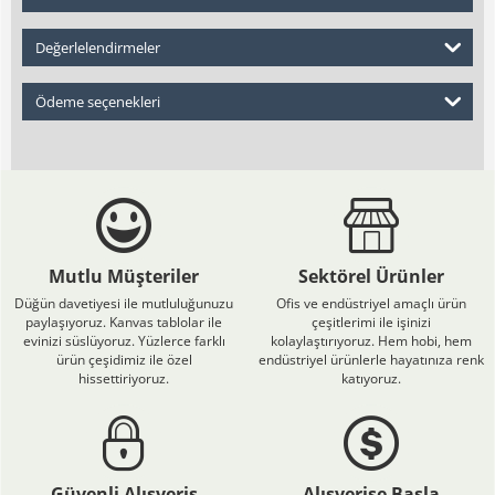
Değerlelendirmeler
Ödeme seçenekleri
Mutlu Müşteriler
Sektörel Ürünler
Düğün davetiyesi ile mutluluğunuzu
Ofis ve endüstriyel amaçlı ürün
paylaşıyoruz. Kanvas tablolar ile
çeşitlerimi ile işinizi
evinizi süslüyoruz. Yüzlerce farklı
kolaylaştırıyoruz. Hem hobi, hem
ürün çeşidimiz ile özel
endüstriyel ürünlerle hayatınıza renk
hissettiriyoruz.
katıyoruz.
Güvenli Alışveriş
Alışverişe Başla