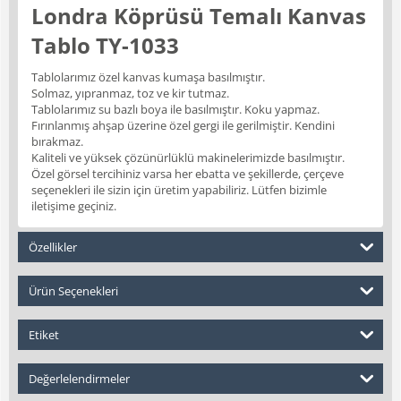
Londra Köprüsü Temalı Kanvas
Tablo TY-1033
Tablolarımız özel kanvas kumaşa basılmıştır.
Solmaz, yıpranmaz, toz ve kir tutmaz.
Tablolarımız su bazlı boya ile basılmıştır. Koku yapmaz.
Fırınlanmış ahşap üzerine özel gergi ile gerilmiştir. Kendini
bırakmaz.
Kaliteli ve yüksek çözünürlüklü makinelerimizde basılmıştır.
Özel görsel tercihiniz varsa her ebatta ve şekillerde, çerçeve
seçenekleri ile sizin için üretim yapabiliriz. Lütfen bizimle
iletişime geçiniz.
Özellikler
Ürün Seçenekleri
Etiket
Değerlelendirmeler