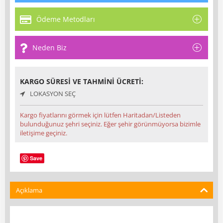
Ödeme Metodları
Neden Biz
KARGO SÜRESI VE TAHMINI ÜCRETI:
LOKASYON SEÇ
Kargo fiyatlarını görmek için lütfen Haritadan/Listeden
bulunduğunuz şehri seçiniz. Eğer şehir görünmüyorsa bizimle
iletişime geçiniz.
Save
Açıklama