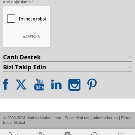
Kod doğrulama
Canlı Destek
Bizi Takip Edin
© 2009-2024 MatbaaMarketi.com | Superideal.net | printmarket.eu | Extra 
Ideas Global