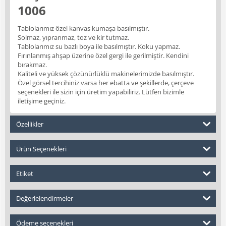
1006
Tablolarımız özel kanvas kumaşa basılmıştır.
Solmaz, yıpranmaz, toz ve kir tutmaz.
Tablolarımız su bazlı boya ile basılmıştır. Koku yapmaz.
Fırınlanmış ahşap üzerine özel gergi ile gerilmiştir. Kendini
bırakmaz.
Kaliteli ve yüksek çözünürlüklü makinelerimizde basılmıştır.
Özel görsel tercihiniz varsa her ebatta ve şekillerde, çerçeve
seçenekleri ile sizin için üretim yapabiliriz. Lütfen bizimle
iletişime geçiniz.
Özellikler
Ürün Seçenekleri
Etiket
Değerlelendirmeler
Ödeme seçenekleri