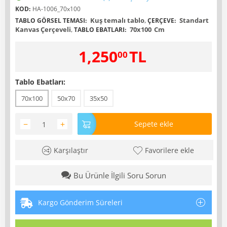
KOD:
HA-1006_70x100
Kuş temalı tablo
,
Standart
TABLO GÖRSEL TEMASI:
ÇERÇEVE:
Kanvas Çerçeveli
,
70x100
Cm
TABLO EBATLARI:
1,250
TL
00
Tablo Ebatları:
70x100
50x70
35x50
−
+
Sepete ekle
Karşılaştır
Favorilere ekle
Bu Ürünle İlgili Soru Sorun
Kargo Gönderim Süreleri