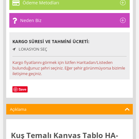
Ödeme Metodları
Neden Biz
KARGO SÜRESI VE TAHMINI ÜCRETI:
LOKASYON SEÇ
Kargo fiyatlarını görmek için lütfen Haritadan/Listeden
bulunduğunuz şehri seçiniz. Eğer şehir görünmüyorsa bizimle
iletişime geçiniz.
Save
Açıklama
Kuş Temalı Kanvas Tablo HA-