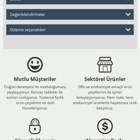
Değerlelendirmeler
Ödeme seçenekleri
Mutlu Müşteriler
Sektörel Ürünler
Düğün davetiyesi ile mutluluğunuzu
Ofis ve endüstriyel amaçlı ürün
paylaşıyoruz. Kanvas tablolar ile
çeşitlerimi ile işinizi
evinizi süslüyoruz. Yüzlerce farklı
kolaylaştırıyoruz. Hem hobi, hem
ürün çeşidimiz ile özel
endüstriyel ürünlerle hayatınıza renk
hissettiriyoruz.
katıyoruz.