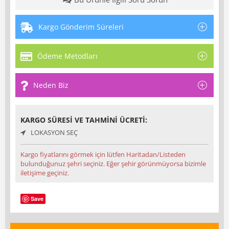
Kargo Gönderim Süreleri
Ödeme Metodları
Neden Biz
KARGO SÜRESI VE TAHMINI ÜCRETI:
LOKASYON SEÇ
Kargo fiyatlarını görmek için lütfen Haritadan/Listeden
bulunduğunuz şehri seçiniz. Eğer şehir görünmüyorsa bizimle
iletişime geçiniz.
Save