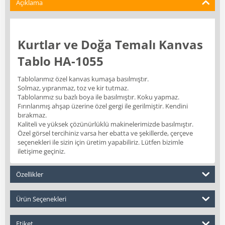
Açıklama
Kurtlar ve Doğa Temalı Kanvas
Tablo HA-1055
Tablolarımız özel kanvas kumaşa basılmıştır.
Solmaz, yıpranmaz, toz ve kir tutmaz.
Tablolarımız su bazlı boya ile basılmıştır. Koku yapmaz.
Fırınlanmış ahşap üzerine özel gergi ile gerilmiştir. Kendini
bırakmaz.
Kaliteli ve yüksek çözünürlüklü makinelerimizde basılmıştır.
Özel görsel tercihiniz varsa her ebatta ve şekillerde, çerçeve
seçenekleri ile sizin için üretim yapabiliriz. Lütfen bizimle
iletişime geçiniz.
Özellikler
Ürün Seçenekleri
Etiket