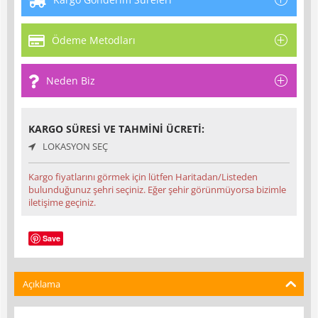
Ödeme Metodları
Neden Biz
KARGO SÜRESI VE TAHMINI ÜCRETI:
LOKASYON SEÇ
Kargo fiyatlarını görmek için lütfen Haritadan/Listeden
bulunduğunuz şehri seçiniz. Eğer şehir görünmüyorsa bizimle
iletişime geçiniz.
Save
Açıklama