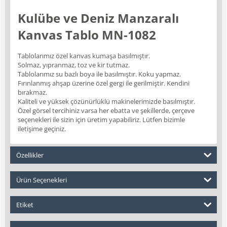
Kulübe ve Deniz Manzaralı
Kanvas Tablo MN-1082
Tablolarımız özel kanvas kumaşa basılmıştır.
Solmaz, yıpranmaz, toz ve kir tutmaz.
Tablolarımız su bazlı boya ile basılmıştır. Koku yapmaz.
Fırınlanmış ahşap üzerine özel gergi ile gerilmiştir. Kendini
bırakmaz.
Kaliteli ve yüksek çözünürlüklü makinelerimizde basılmıştır.
Özel görsel tercihiniz varsa her ebatta ve şekillerde, çerçeve
seçenekleri ile sizin için üretim yapabiliriz. Lütfen bizimle
iletişime geçiniz.
Özellikler
Ürün Seçenekleri
Etiket