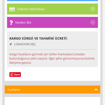
Ödeme Metodları
Neden Biz
KARGO SÜRESI VE TAHMINI ÜCRETI:
LOKASYON SEÇ
Kargo fiyatlarını görmek için lütfen Haritadan/Listeden
bulunduğunuz şehri seçiniz. Eğer şehir görünmüyorsa bizimle
iletişime geçiniz.
Save
Açıklama