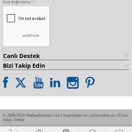
Kod doğrulama
Canlı Destek
Bizi Takip Edin
© 2009-2024 MatbaaMarketi.com | Superideal.net | printmarket.eu | Extra 
Ideas Global