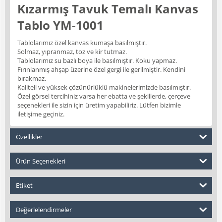
Kızarmış Tavuk Temalı Kanvas
Tablo YM-1001
Tablolarımız özel kanvas kumaşa basılmıştır.
Solmaz, yıpranmaz, toz ve kir tutmaz.
Tablolarımız su bazlı boya ile basılmıştır. Koku yapmaz.
Fırınlanmış ahşap üzerine özel gergi ile gerilmiştir. Kendini
bırakmaz.
Kaliteli ve yüksek çözünürlüklü makinelerimizde basılmıştır.
Özel görsel tercihiniz varsa her ebatta ve şekillerde, çerçeve
seçenekleri ile sizin için üretim yapabiliriz. Lütfen bizimle
iletişime geçiniz.
Özellikler
Ürün Seçenekleri
Etiket
Değerlelendirmeler