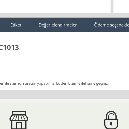
Etiket
Değerlelendirmeler
Ödeme seçenekle
CC1013
i ile sizin için üretim yapabiliriz. Lütfen bizimle iletişime geçiniz.