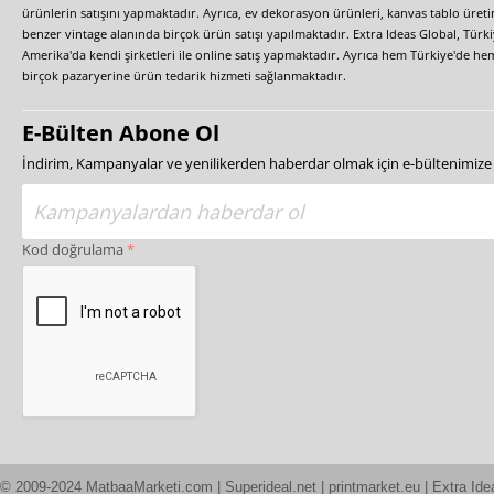
ürünlerin satışını yapmaktadır. Ayrıca, ev dekorasyon ürünleri, kanvas tablo üretim
benzer vintage alanında birçok ürün satışı yapılmaktadır. Extra Ideas Global, Türk
Amerika'da kendi şirketleri ile online satış yapmaktadır. Ayrıca hem Türkiye'de he
birçok pazaryerine ürün tedarik hizmeti sağlanmaktadır.
E-Bülten Abone Ol
İndirim, Kampanyalar ve yenilikerden haberdar olmak için e-bültenimiz
Kod doğrulama
© 2009-2024 MatbaaMarketi.com | Superideal.net | printmarket.eu | Extra Ide