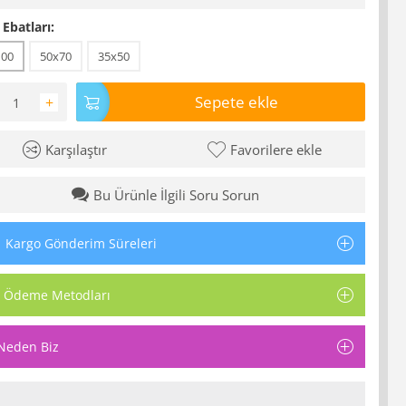
 Ebatları:
100
50x70
35x50
Sepete ekle
+
Karşılaştır
Favorilere ekle
Bu Ürünle İlgili Soru Sorun
Kargo Gönderim Süreleri
Ödeme Metodları
Neden Biz