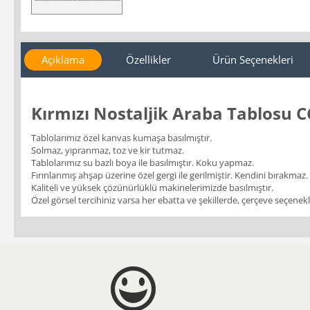
Açıklama
Özellikler
Ürün Seçenekleri
Kırmızı Nostaljik Araba Tablosu 
Tablolarımız özel kanvas kumaşa basılmıştır.
Solmaz, yıpranmaz, toz ve kir tutmaz.
Tablolarımız su bazlı boya ile basılmıştır. Koku yapmaz.
Fırınlanmış ahşap üzerine özel gergi ile gerilmiştir. Kendini bırakmaz.
Kaliteli ve yüksek çözünürlüklü makinelerimizde basılmıştır.
Özel görsel tercihiniz varsa her ebatta ve şekillerde, çerçeve seçenekler