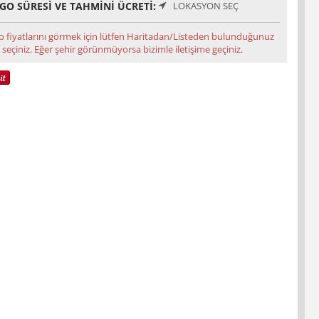
GO SÜRESI VE TAHMINI ÜCRETI:
LOKASYON SEÇ
o fiyatlarını görmek için lütfen Haritadan/Listeden bulunduğunuz
 seçiniz. Eğer şehir görünmüyorsa bizimle iletişime geçiniz.
Save