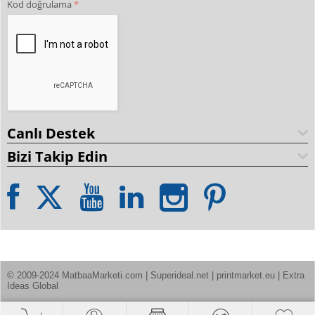
Kod doğrulama
Canlı Destek
Bizi Takip Edin
© 2009-2024 MatbaaMarketi.com | Superideal.net | printmarket.eu | Extra 
Ideas Global