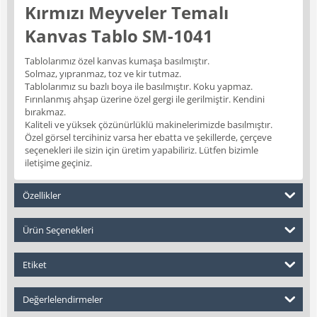
Kırmızı Meyveler Temalı
Kanvas Tablo SM-1041
Tablolarımız özel kanvas kumaşa basılmıştır.
Solmaz, yıpranmaz, toz ve kir tutmaz.
Tablolarımız su bazlı boya ile basılmıştır. Koku yapmaz.
Fırınlanmış ahşap üzerine özel gergi ile gerilmiştir. Kendini
bırakmaz.
Kaliteli ve yüksek çözünürlüklü makinelerimizde basılmıştır.
Özel görsel tercihiniz varsa her ebatta ve şekillerde, çerçeve
seçenekleri ile sizin için üretim yapabiliriz. Lütfen bizimle
iletişime geçiniz.
Özellikler
Ürün Seçenekleri
Etiket
Değerlelendirmeler