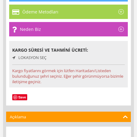
Ödeme Metodları
Neden Biz
KARGO SÜRESI VE TAHMINI ÜCRETI:
LOKASYON SEÇ
Kargo fiyatlarını görmek için lütfen Haritadan/Listeden
bulunduğunuz şehri seçiniz. Eğer şehir görünmüyorsa bizimle
iletişime geçiniz.
Save
Açıklama