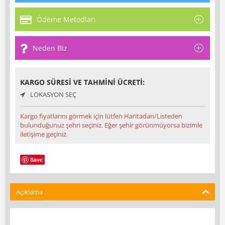
Ödeme Metodları
Neden Biz
KARGO SÜRESI VE TAHMINI ÜCRETI:
LOKASYON SEÇ
Kargo fiyatlarını görmek için lütfen Haritadan/Listeden
bulunduğunuz şehri seçiniz. Eğer şehir görünmüyorsa bizimle
iletişime geçiniz.
Save
Açıklama