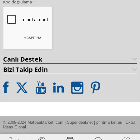
Kod doğrulama
Canlı Destek
Bizi Takip Edin
© 2009-2024 MatbaaMarketi.com | Superideal.net | printmarket.eu | Extra 
Ideas Global