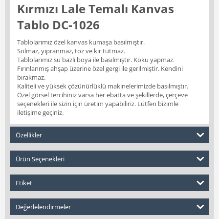
Kırmızı Lale Temalı Kanvas
Tablo DC-1026
Tablolarımız özel kanvas kumaşa basılmıştır.
Solmaz, yıpranmaz, toz ve kir tutmaz.
Tablolarımız su bazlı boya ile basılmıştır. Koku yapmaz.
Fırınlanmış ahşap üzerine özel gergi ile gerilmiştir. Kendini
bırakmaz.
Kaliteli ve yüksek çözünürlüklü makinelerimizde basılmıştır.
Özel görsel tercihiniz varsa her ebatta ve şekillerde, çerçeve
seçenekleri ile sizin için üretim yapabiliriz. Lütfen bizimle
iletişime geçiniz.
Özellikler
Ürün Seçenekleri
Etiket
Değerlelendirmeler