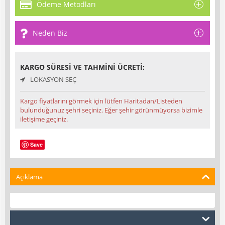
Ödeme Metodları
Neden Biz
KARGO SÜRESI VE TAHMINI ÜCRETI:
LOKASYON SEÇ
Kargo fiyatlarını görmek için lütfen Haritadan/Listeden
bulunduğunuz şehri seçiniz. Eğer şehir görünmüyorsa bizimle
iletişime geçiniz.
Save
Açıklama