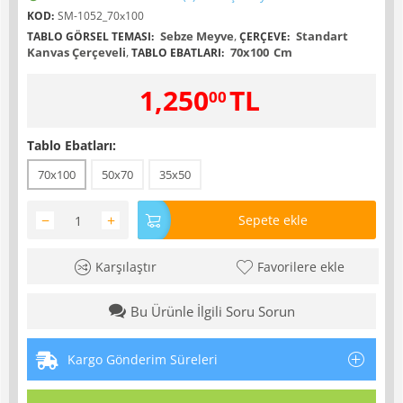
KOD:
SM-1052_70x100
Sebze Meyve
,
Standart
TABLO GÖRSEL TEMASI:
ÇERÇEVE:
Kanvas Çerçeveli
,
70x100
Cm
TABLO EBATLARI:
1,250
TL
00
Tablo Ebatları:
70x100
50x70
35x50
−
+
Sepete ekle
Karşılaştır
Favorilere ekle
Bu Ürünle İlgili Soru Sorun
Kargo Gönderim Süreleri