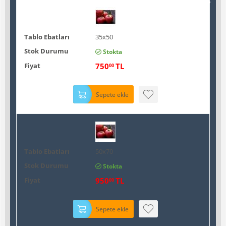
Tablo Ebatları
35x50
Stok Durumu
Stokta
Fiyat
750
TL
00
Sepete ekle
Tablo Ebatları
50x70
Stok Durumu
Stokta
Fiyat
950
TL
00
Sepete ekle