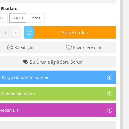
 Ebatları:
100
50x70
35x50
Sepete ekle
+
Karşılaştır
Favorilere ekle
Bu Ürünle İlgili Soru Sorun
Kargo Gönderim Süreleri
Ödeme Metodları
Neden Biz