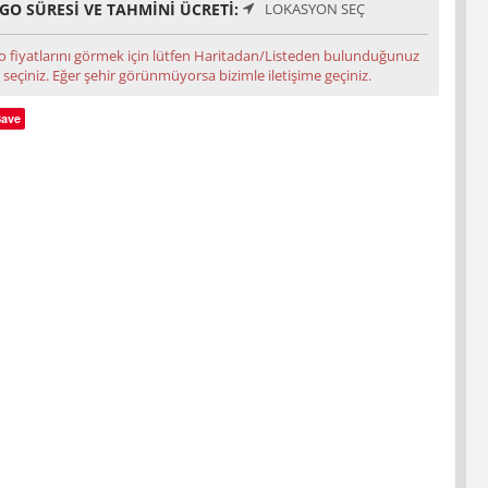
GO SÜRESI VE TAHMINI ÜCRETI:
LOKASYON SEÇ
o fiyatlarını görmek için lütfen Haritadan/Listeden bulunduğunuz
 seçiniz. Eğer şehir görünmüyorsa bizimle iletişime geçiniz.
Save