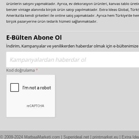
ürünlerin satışını yapmaktadır. Ayrıca, ev dekorasyon ürünleri, kanvas tablo üretim
benzer vintage alanında birçok ürün satışı yapılmaktadır. Extra Ideas Global, Türk
Amerika'da kendi şirketleri ile online satış yapmaktadır. Ayrıca hem Türkiye'de he
birçok pazaryerine ürün tedarik hizmeti sağlanmaktadır.
E-Bülten Abone Ol
İndirim, Kampanyalar ve yenilikerden haberdar olmak için e-bültenimiz
Kod doğrulama
© 2009-2024 MatbaaMarketi.com | Superideal.net | printmarket.eu | Extra Ide