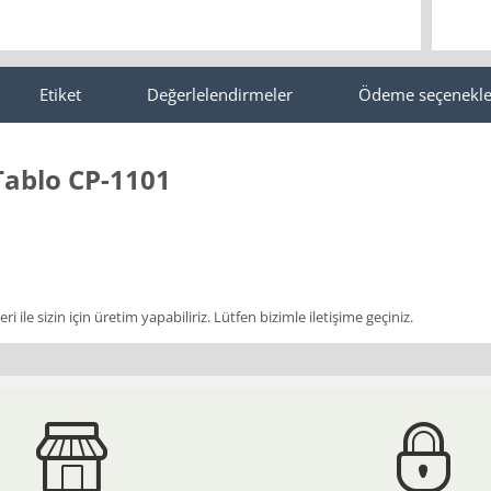
Etiket
Değerlelendirmeler
Ödeme seçenekle
Tablo CP-1101
i ile sizin için üretim yapabiliriz. Lütfen bizimle iletişime geçiniz.