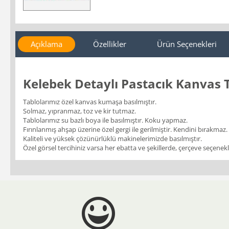
Açıklama
Özellikler
Ürün Seçenekleri
Kelebek Detaylı Pastacık Kanvas 
Tablolarımız özel kanvas kumaşa basılmıştır.
Solmaz, yıpranmaz, toz ve kir tutmaz.
Tablolarımız su bazlı boya ile basılmıştır. Koku yapmaz.
Fırınlanmış ahşap üzerine özel gergi ile gerilmiştir. Kendini bırakmaz.
Kaliteli ve yüksek çözünürlüklü makinelerimizde basılmıştır.
Özel görsel tercihiniz varsa her ebatta ve şekillerde, çerçeve seçenekler